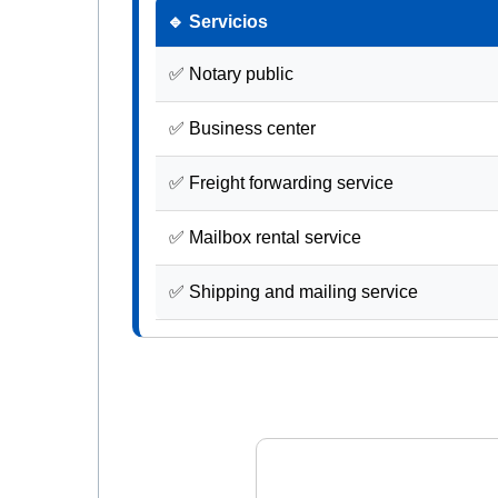
🔹 Servicios
✅ Notary public
✅ Business center
✅ Freight forwarding service
✅ Mailbox rental service
✅ Shipping and mailing service