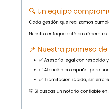
🔍 Un equipo compromet
Cada gestión que realizamos cumple
Nuestro enfoque está en ofrecerte u
📌 Nuestra promesa de
✅ Asesoría legal con respaldo y
✅ Atención en español para una
✅ Tramitación rápida, sin errores
💡 Si buscas un notario confiable e