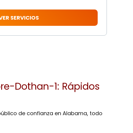
 VER SERVICIOS
ore-Dothan-1: Rápidos
 público de confianza en Alabama, todo