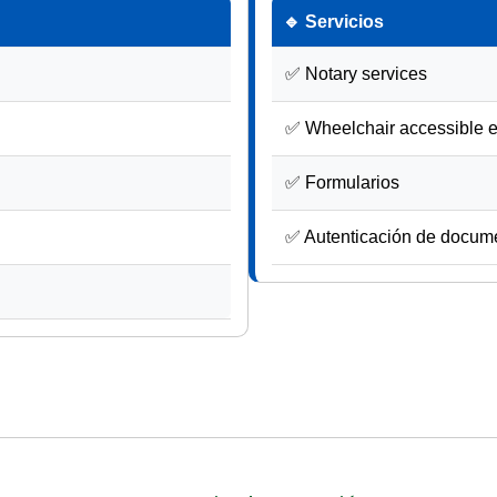
🔹 Servicios
✅ Notary services
✅ Wheelchair accessible 
✅ Formularios
✅ Autenticación de docum