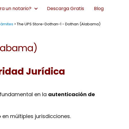
a un notario?
Descarga Gratis
Blog
rámites
The UPS Store-Dothan-1 - Dothan (Alabama)
Alabama)
ridad Jurídica
fundamental en la
autenticación de
o
en múltiples jurisdicciones.