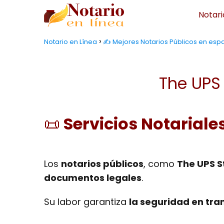
Notari
Notario en Línea
✍️ Mejores Notarios Públicos en es
The UPS
📜
Servicios Notariale
Los
notarios públicos
, como
The UPS 
documentos legales
.
Su labor garantiza
la seguridad en tra