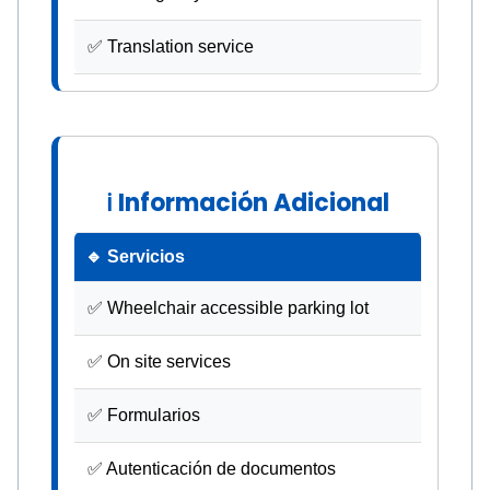
✅ Translation service
ℹ Información Adicional
🔹 Servicios
✅ Wheelchair accessible parking lot
✅ On site services
✅ Formularios
✅ Autenticación de documentos