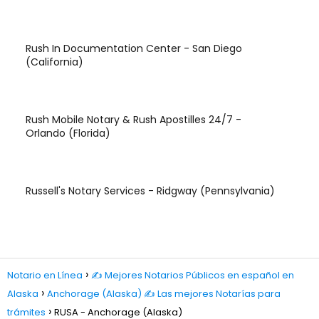
Rush In Documentation Center - San Diego
(California)
Rush Mobile Notary & Rush Apostilles 24/7 -
Orlando (Florida)
Russell's Notary Services - Ridgway (Pennsylvania)
Notario en Línea
✍️ Mejores Notarios Públicos en español en
Alaska
Anchorage (Alaska) ✍️ Las mejores Notarías para
trámites
RUSA - Anchorage (Alaska)