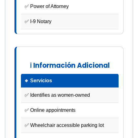
✅ Power of Attorney
✅ I-9 Notary
ℹ Información Adicional
🔹 Servicios
✅ Identifies as women-owned
✅ Online appointments
✅ Wheelchair accessible parking lot