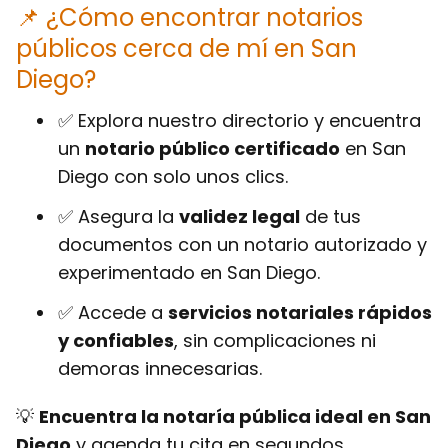
📌 ¿Cómo encontrar notarios
públicos cerca de mí en San
Diego?
✅ Explora nuestro directorio y encuentra
un
notario público certificado
en San
Diego con solo unos clics.
✅ Asegura la
validez legal
de tus
documentos con un notario autorizado y
experimentado en San Diego.
✅ Accede a
servicios notariales rápidos
y confiables
, sin complicaciones ni
demoras innecesarias.
💡
Encuentra la notaría pública ideal en San
Diego
y agenda tu cita en segundos.