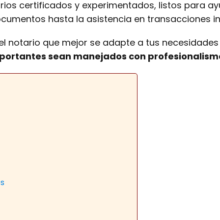
rios certificados y experimentados, listos para a
ocumentos hasta la asistencia en transacciones in
 el notario que mejor se adapte a tus necesidades
ortantes sean manejados con profesionalismo 
es