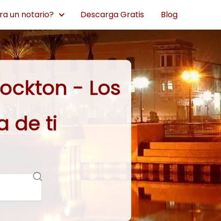
a un notario?
Descarga Gratis
Blog
ockton - Los
 de ti