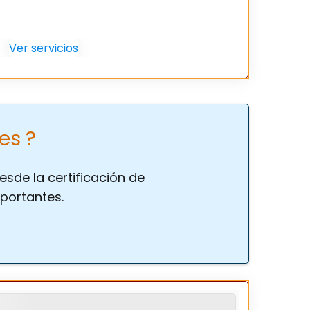
Ver servicios
es ?
sde la certificación de
portantes.