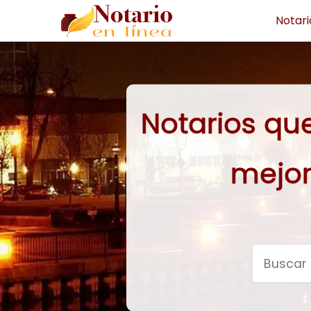
Notari
Notarios qu
mejor