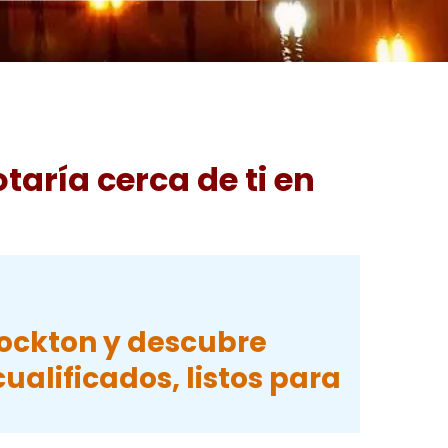
otaría
cerca de ti en
Stockton y descubre
alificados, listos para