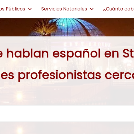
os Públicos
Servicios Notariales
¿Cuánto cobr
e hablan español en St
es profesionistas cerca