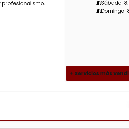
Sábado: 8:
 profesionalismo.
Domingo: 8
+
Servicios más vend