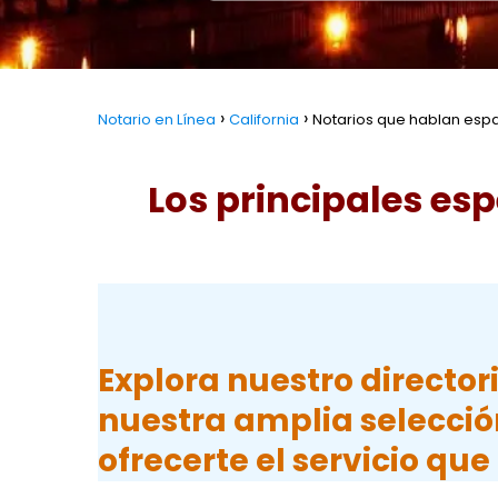
Notario en Línea
California
Notarios que hablan españ
Los principales esp
Explora nuestro director
nuestra amplia selección
ofrecerte el servicio qu