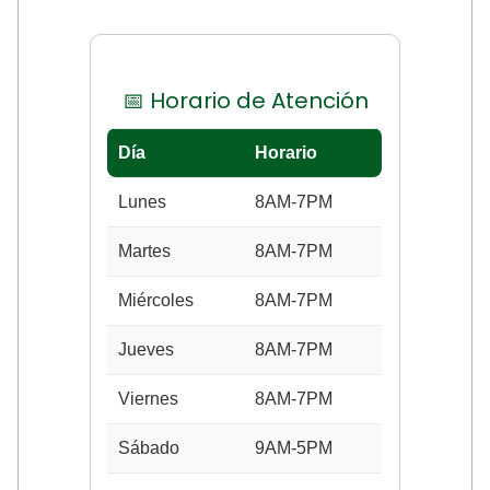
📅 Horario de Atención
Día
Horario
Lunes
8AM-7PM
Martes
8AM-7PM
Miércoles
8AM-7PM
Jueves
8AM-7PM
Viernes
8AM-7PM
Sábado
9AM-5PM