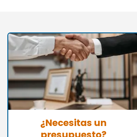
¿Necesitas un
presupuesto?