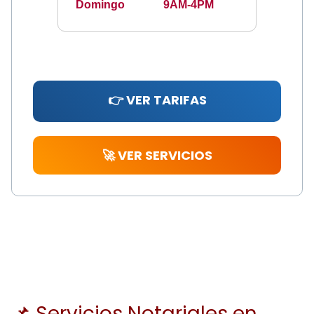
Domingo
9AM-4PM
👉 VER TARIFAS
🚀 VER SERVICIOS
📌 Servicios Notariales en