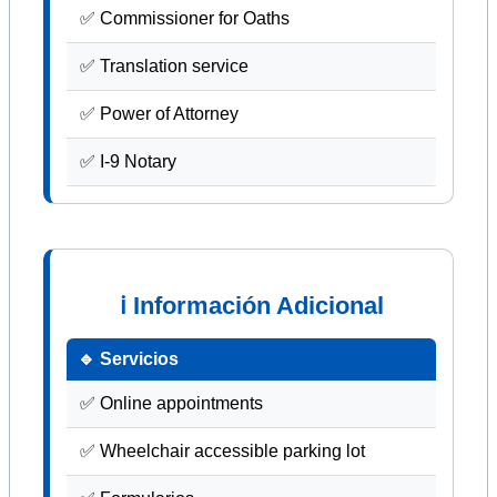
✅ Commissioner for Oaths
✅ Translation service
✅ Power of Attorney
✅ I-9 Notary
ℹ Información Adicional
🔹 Servicios
✅ Online appointments
✅ Wheelchair accessible parking lot