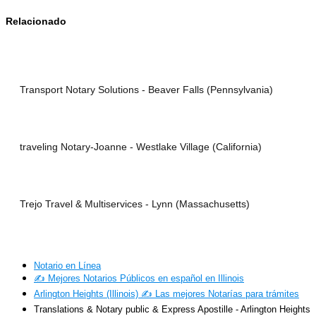
Relacionado
Transport Notary Solutions - Beaver Falls (Pennsylvania)
traveling Notary-Joanne - Westlake Village (California)
Trejo Travel & Multiservices - Lynn (Massachusetts)
Notario en Línea
✍️ Mejores Notarios Públicos en español en Illinois
Arlington Heights (Illinois) ✍️ Las mejores Notarías para trámites
Translations & Notary public & Express Apostille - Arlington Heights