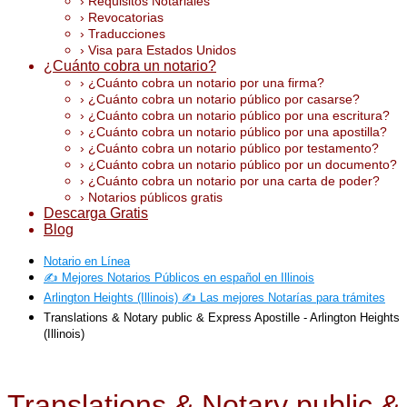
› Requisitos Notariales
› Revocatorias
› Traducciones
› Visa para Estados Unidos
¿Cuánto cobra un notario?
› ¿Cuánto cobra un notario por una firma?
› ¿Cuánto cobra un notario público por casarse?
› ¿Cuánto cobra un notario público por una escritura?
› ¿Cuánto cobra un notario público por una apostilla?
› ¿Cuánto cobra un notario público por testamento?
› ¿Cuánto cobra un notario público por un documento?
› ¿Cuánto cobra un notario por una carta de poder?
› Notarios públicos gratis
Descarga Gratis
Blog
Notario en Línea
✍️ Mejores Notarios Públicos en español en Illinois
Arlington Heights (Illinois) ✍️ Las mejores Notarías para trámites
Translations & Notary public & Express Apostille - Arlington Heights
(Illinois)
Translations & Notary public &