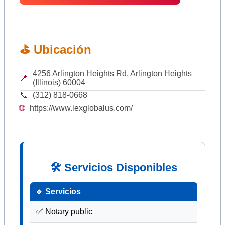
⛳ Ubicación
4256 Arlington Heights Rd, Arlington Heights
📍
(Illinois) 60004
📞
(312) 818-0668
🌐
https://www.lexglobalus.com/
🛠 Servicios Disponibles
🔹 Servicios
✅ Notary public