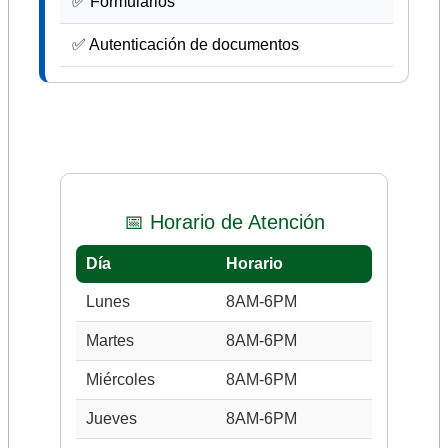
✅ Formularios
✅ Autenticación de documentos
📅 Horario de Atención
Día
Horario
Lunes
8AM-6PM
Martes
8AM-6PM
Miércoles
8AM-6PM
Jueves
8AM-6PM