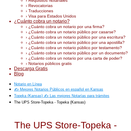
› Requisitos Notariales
› Revocatorias
› Traducciones
› Visa para Estados Unidos
¿Cuánto cobra un notario?
› ¿Cuánto cobra un notario por una firma?
› ¿Cuánto cobra un notario público por casarse?
› ¿Cuánto cobra un notario público por una escritura?
› ¿Cuánto cobra un notario público por una apostilla?
› ¿Cuánto cobra un notario público por testamento?
› ¿Cuánto cobra un notario público por un documento?
› ¿Cuánto cobra un notario por una carta de poder?
› Notarios públicos gratis
Descarga Gratis
Blog
Notario en Línea
✍️ Mejores Notarios Públicos en español en Kansas
Topeka (Kansas) ✍️ Las mejores Notarías para trámites
The UPS Store-Topeka - Topeka (Kansas)
The UPS Store-Topeka -