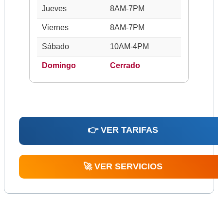
Jueves
8AM-7PM
Viernes
8AM-7PM
Sábado
10AM-4PM
Domingo
Cerrado
👉 VER TARIFAS
🚀 VER SERVICIOS