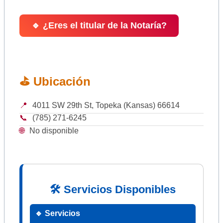
🔹 ¿Eres el titular de la Notaría?
⛳ Ubicación
📍
4011 SW 29th St, Topeka (Kansas) 66614
📞
(785) 271-6245
🌐
No disponible
🛠 Servicios Disponibles
🔹 Servicios