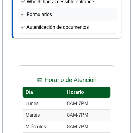
✅ Wheelchair accessible entrance
✅ Formularios
✅ Autenticación de documentos
📅 Horario de Atención
Día
Horario
Lunes
8AM-7PM
Martes
8AM-7PM
Miércoles
8AM-7PM