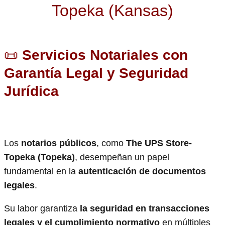
Topeka (Kansas)
📜
Servicios Notariales con
Garantía Legal y Seguridad
Jurídica
Los
notarios públicos
, como
The UPS Store-
Topeka (Topeka)
, desempeñan un papel
fundamental en la
autenticación de documentos
legales
.
Su labor garantiza
la seguridad en transacciones
legales y el cumplimiento normativo
en múltiples