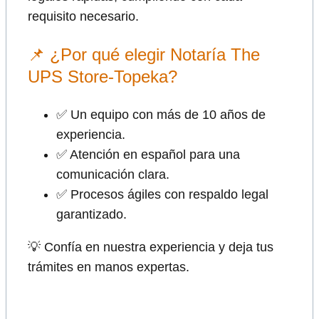
requisito necesario.
📌 ¿Por qué elegir Notaría The
UPS Store-Topeka?
✅ Un equipo con más de 10 años de
experiencia.
✅ Atención en español para una
comunicación clara.
✅ Procesos ágiles con respaldo legal
garantizado.
💡 Confía en nuestra experiencia y deja tus
trámites en manos expertas.