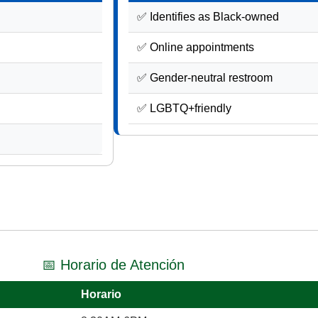
✅ Identifies as Black-owned
✅ Online appointments
✅ Gender-neutral restroom
✅ LGBTQ+friendly
📅 Horario de Atención
Horario