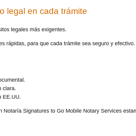
o legal en cada trámite
itos legales más exigentes.
es rápidas, para que cada trámite sea seguro y efectivo.
documental.
 clara.
en EE.UU.
n Notaría Signatures to Go Mobile Notary Services estam