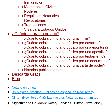
› Inmigración
› Matrimonios Civiles
› Poderes
› Requisitos Notariales
› Revocatorias
› Traducciones
› Visa para Estados Unidos
¿Cuánto cobra un notario?
› ¿Cuánto cobra un notario por una firma?
› ¿Cuánto cobra un notario público por casarse?
› ¿Cuánto cobra un notario público por una escritura?
› ¿Cuánto cobra un notario público por una apostilla?
› ¿Cuánto cobra un notario público por testamento?
› ¿Cuánto cobra un notario público por un documento?
› ¿Cuánto cobra un notario por una carta de poder?
› Notarios públicos gratis
Descarga Gratis
Blog
Notario en Línea
✍️ Mejores Notarios Públicos en español en New Jersey
Clifton (New Jersey) ✍️ Las mejores Notarías para trámites
Signatures to Go Mobile Notary Services - Clifton (New Jersey)