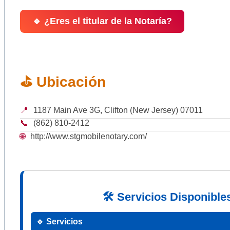
🔹 ¿Eres el titular de la Notaría?
⛳ Ubicación
📍
1187 Main Ave 3G, Clifton (New Jersey) 07011
📞
(862) 810-2412
🌐
http://www.stgmobilenotary.com/
🛠 Servicios Disponible
🔹 Servicios