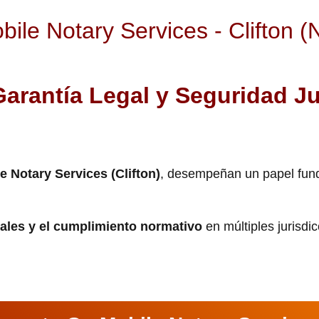
bile Notary Services - Clifton 
Garantía Legal y Seguridad Ju
e Notary Services (Clifton)
, desempeñan un papel fun
gales y el cumplimiento normativo
en múltiples jurisdi