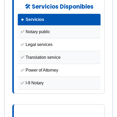
🛠 Servicios Disponibles
🔹 Servicios
✅ Notary public
✅ Legal services
✅ Translation service
✅ Power of Attorney
✅ I-9 Notary