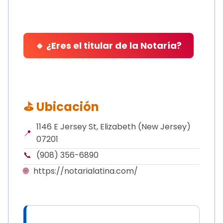
🔹 ¿Eres el titular de la Notaría?
⛳ Ubicación
1146 E Jersey St, Elizabeth (New Jersey)
📍
07201
📞
(908) 356-6890
🌐
https://notarialatina.com/