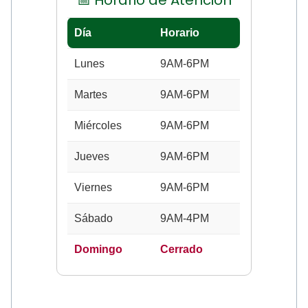
📅 Horario de Atención
Día
Horario
Lunes
9AM-6PM
Martes
9AM-6PM
Miércoles
9AM-6PM
Jueves
9AM-6PM
Viernes
9AM-6PM
Sábado
9AM-4PM
Domingo
Cerrado