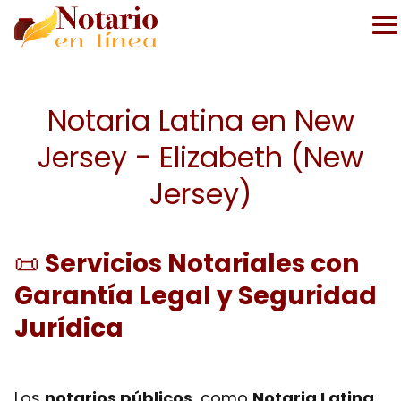
Notaria Latina en New
Jersey - Elizabeth (New
Jersey)
📜
Servicios Notariales con
Garantía Legal y Seguridad
Jurídica
Los
notarios públicos
, como
Notaria Latina