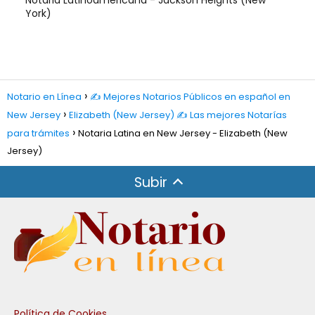
Notaria Latinoamericana - Jackson Heights (New
York)
Notario en Línea
✍️ Mejores Notarios Públicos en español en
New Jersey
Elizabeth (New Jersey) ✍️ Las mejores Notarías
para trámites
Notaria Latina en New Jersey - Elizabeth (New
Jersey)
Subir
Política de Cookies