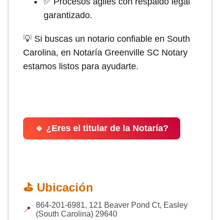
✅ Procesos ágiles con respaldo legal
garantizado.
💡 Si buscas un notario confiable en South
Carolina, en Notaría Greenville SC Notary
estamos listos para ayudarte.
🔹 ¿Eres el titular de la Notaría?
⛳ Ubicación
864-201-6981, 121 Beaver Pond Ct, Easley
📍
(South Carolina) 29640