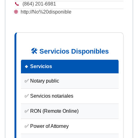
📞
(864) 201-6981
🌐
http://No%20disponible
🛠 Servicios Disponibles
🔹 Servicios
✅ Notary public
✅ Servicios notariales
✅ RON (Remote Online)
✅ Power of Attorney