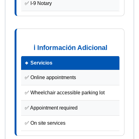
✅ I-9 Notary
ℹ Información Adicional
🔹 Servicios
✅ Online appointments
✅ Wheelchair accessible parking lot
✅ Appointment required
✅ On site services