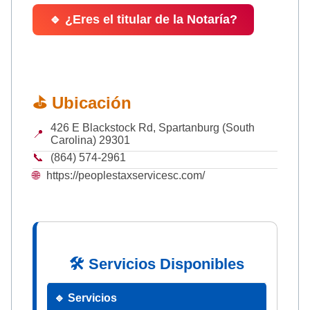
🔹 ¿Eres el titular de la Notaría?
⛳ Ubicación
426 E Blackstock Rd, Spartanburg (South
📍
Carolina) 29301
📞
(864) 574-2961
🌐
https://peoplestaxservicesc.com/
🛠 Servicios Disponibles
🔹 Servicios