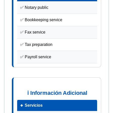
✅ Notary public
✅ Bookkeeping service
✅ Fax service
✅ Tax preparation
✅ Payroll service
ℹ Información Adicional
🔹 Servicios