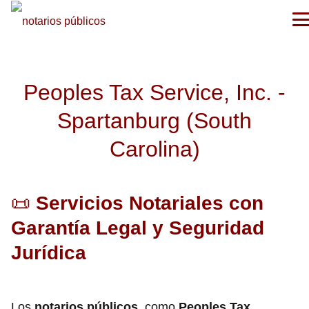
Peoples Tax Service, Inc. -
Spartanburg (South
Carolina)
📜
Servicios Notariales con
Garantía Legal y Seguridad
Jurídica
Los
notarios públicos
, como
Peoples Tax