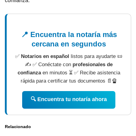
confianza.
📍 Encuentra la notaría más
cercana en segundos
✅
Notarios en español
listos para ayudarte 📜
✍ ✅ Conéctate con
profesionales de
confianza
en minutos ⏳ ✅ Recibe asistencia
rápida para certificar tus documentos 📄🔏
🔍 Encuentra tu notaría ahora
Relacionado