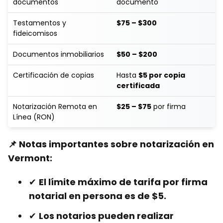
documentos
documento
Testamentos y
$75 – $300
fideicomisos
Documentos inmobiliarios
$50 – $200
Certificación de copias
Hasta
$5 por copia
certificada
Notarización Remota en
$25 – $75
por firma
Línea (RON)
📌 Notas importantes sobre notarización en
Vermont:
✔
El límite máximo de tarifa por firma
notarial en persona es de $5.
✔
Los notarios pueden realizar