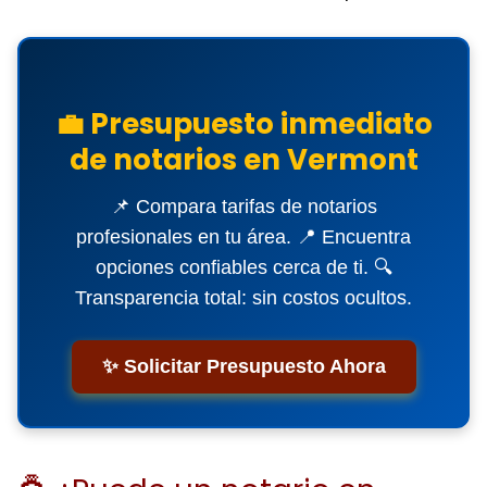
💼 Presupuesto inmediato
de notarios en Vermont
📌 Compara tarifas de notarios
profesionales en tu área. 📍 Encuentra
opciones confiables cerca de ti. 🔍
Transparencia total: sin costos ocultos.
✨ Solicitar Presupuesto Ahora