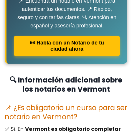
📌 Encuentra un notario en Vermont para
autenticar tus documentos. 📍 Rápido,
seguro y con tarifas claras. 🔍 Atención en
español y asesoría profesional.
📜 Habla con un Notario de tu
ciudad ahora
🔍 Información adicional sobre
los notarios en Vermont
📌 ¿Es obligatorio un curso para ser
notario en Vermont?
✅ Sí. En
Vermont es obligatorio completar