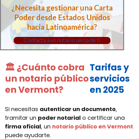
¿Necesita gestionar una Carta
Poder desde Estados Unidos
hacia Latinoamérica?
Contacta a un notario cerca de ti
🏛 ¿Cuánto cobra
Tarifas y
un notario público
servicios
en Vermont?
en 2025
Si necesitas
autenticar un documento
,
tramitar un
poder notarial
o certificar una
firma oficial
, un
notario público en Vermont
puede ayudarte.