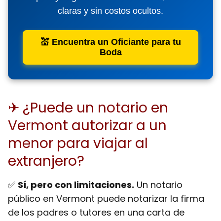
claras y sin costos ocultos.
💒 Encuentra un Oficiante para tu
Boda
✈ ¿Puede un notario en
Vermont autorizar a un
menor para viajar al
extranjero?
✅
Sí, pero con limitaciones.
Un notario
público en Vermont puede
notarizar la firma
de los padres o tutores
en una carta de