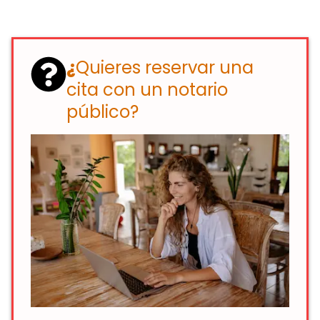
¿
Quieres reservar una
cita con un notario
público?