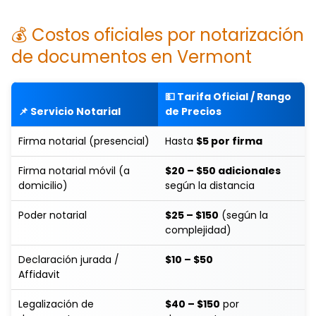
💰 Costos oficiales por notarización
de documentos en Vermont
💵 Tarifa Oficial / Rango
📌 Servicio Notarial
de Precios
Firma notarial (presencial)
Hasta
$5 por firma
Firma notarial móvil (a
$20 – $50 adicionales
domicilio)
según la distancia
Poder notarial
$25 – $150
(según la
complejidad)
Declaración jurada /
$10 – $50
Affidavit
Legalización de
$40 – $150
por