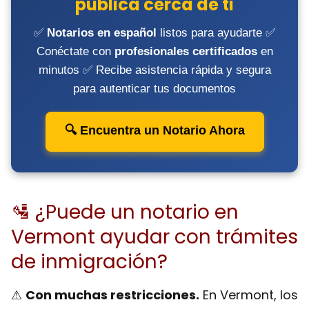
pública cerca de ti
✅
Notarios en español
listos para ayudarte ✅
Conéctate con
profesionales certificados
en
minutos ✅ Recibe asistencia rápida y segura
para autenticar tus documentos
🔍 Encuentra un Notario Ahora
🛂 ¿Puede un notario en
Vermont ayudar con trámites
de inmigración?
⚠
Con muchas restricciones.
En Vermont, los