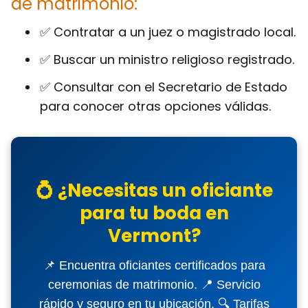
de matrimonio:
✅ Contratar a un juez o magistrado local.
✅ Buscar un ministro religioso registrado.
✅ Consultar con el Secretario de Estado
para conocer otras opciones válidas.
💍 ¿Necesitas un oficiante
para tu boda en
Vermont?
📌 Encuentra oficiantes certificados para
ceremonias de matrimonio. 📍 Servicio
rápido y seguro en tu ubicación. 🔍 Tarifas