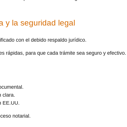
 y la seguridad legal
cado con el debido respaldo jurídico.
es rápidas, para que cada trámite sea seguro y efectivo.
documental.
 clara.
en EE.UU.
ceso notarial.