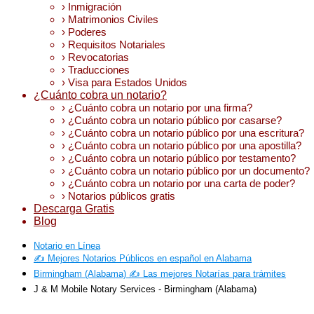
› Inmigración
› Matrimonios Civiles
› Poderes
› Requisitos Notariales
› Revocatorias
› Traducciones
› Visa para Estados Unidos
¿Cuánto cobra un notario?
› ¿Cuánto cobra un notario por una firma?
› ¿Cuánto cobra un notario público por casarse?
› ¿Cuánto cobra un notario público por una escritura?
› ¿Cuánto cobra un notario público por una apostilla?
› ¿Cuánto cobra un notario público por testamento?
› ¿Cuánto cobra un notario público por un documento?
› ¿Cuánto cobra un notario por una carta de poder?
› Notarios públicos gratis
Descarga Gratis
Blog
Notario en Línea
✍️ Mejores Notarios Públicos en español en Alabama
Birmingham (Alabama) ✍️ Las mejores Notarías para trámites
J & M Mobile Notary Services - Birmingham (Alabama)