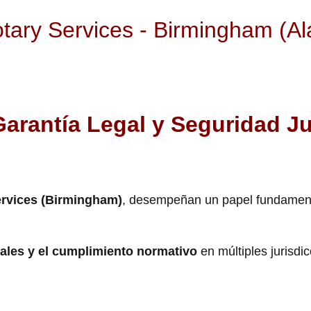
tary Services - Birmingham (A
Garantía Legal y Seguridad Ju
ervices (Birmingham)
, desempeñan un papel fundament
gales y el cumplimiento normativo
en múltiples jurisdi