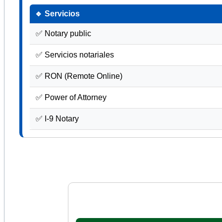
🔹 Servicios
✅ Notary public
✅ Servicios notariales
✅ RON (Remote Online)
✅ Power of Attorney
✅ I-9 Notary