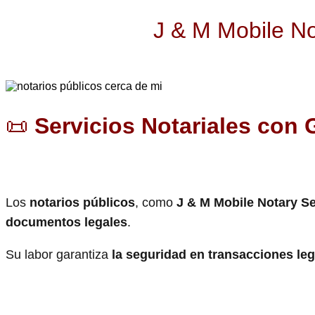
J & M Mobile No
📜
Servicios Notariales con 
Los
notarios públicos
, como
J & M Mobile Notary S
documentos legales
.
Su labor garantiza
la seguridad en transacciones le