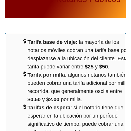
Móviles
Tarifa base de viaje
:
la mayoría de los
notarios móviles cobran una tarifa base por
desplazarse a la ubicación del cliente. Esta
tarifa puede variar entre
$25
y
$50
.
Tarifa por milla
: algunos notarios también
pueden cobrar una tarifa adicional por milla
recorrida, que generalmente oscila entre
$0.50
y
$2.00
por milla.
Tarifas de espera
: si el notario tiene que
esperar en la ubicación por un período
significativo de tiempo, puede cobrar una