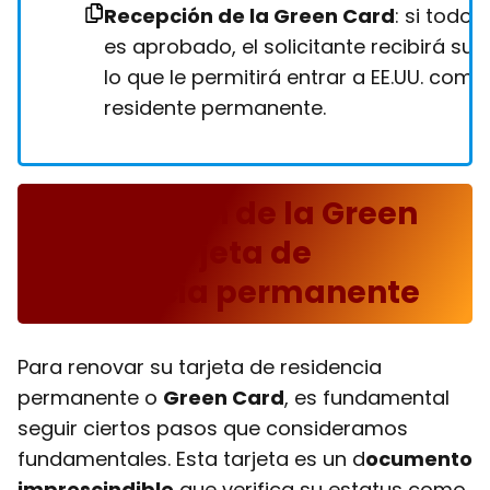
Recepción de la Green Card
: si todo
es aprobado, el solicitante recibirá su ,
lo que le permitirá entrar a EE.UU. como
residente permanente.
Renovación de la Green
Card o tarjeta de
residencia permanente
Para renovar su tarjeta de residencia
permanente o
Green Card
, es fundamental
seguir ciertos pasos que consideramos
fundamentales. Esta tarjeta es un d
ocumento
imprescindible
que verifica su estatus como