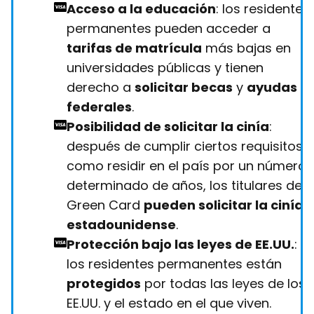
Acceso a la educación
: los residentes
permanentes pueden acceder a
tarifas de matrícula
más bajas en
universidades públicas y tienen
derecho a
solicitar becas
y
ayudas
federales
.
Posibilidad de solicitar la cinía
:
después de cumplir ciertos requisitos,
como residir en el país por un número
determinado de años, los titulares de l
Green Card
pueden solicitar la cinía
estadounidense
.
Protección bajo las leyes de EE.UU.
:
los residentes permanentes están
protegidos
por todas las leyes de los
EE.UU. y el estado en el que viven.