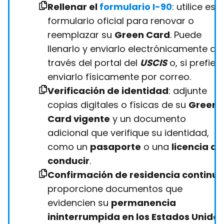
Rellenar el
formulario I-90
: utilice est
formulario oficial para renovar o
reemplazar su
Green Card
. Puede
llenarlo y enviarlo electrónicamente a
través del portal del
USCIS
o, si prefiere
enviarlo físicamente por correo.
Verificación de identidad
: adjunte
copias digitales o físicas de su
Green
Card vigente
y un documento
adicional que verifique su identidad,
como un
pasaporte
o una
licencia de
conducir
.
Confirmación de residencia continu
proporcione documentos que
evidencien su
permanencia
ininterrumpida en los Estados Unidos