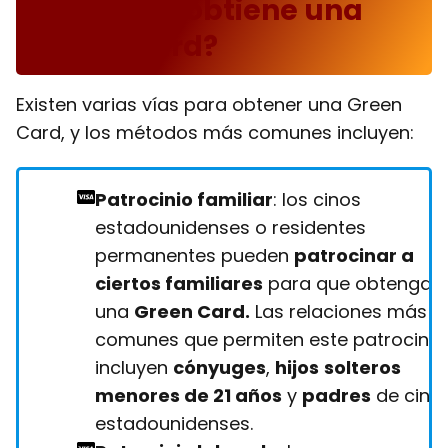
¿Cómo se obtiene una
Green Card?
Existen varias vías para obtener una Green
Card, y los métodos más comunes incluyen:
Patrocinio familiar
: los cinos
estadounidenses o residentes
permanentes pueden
patrocinar a
ciertos familiares
para que obtengan
una
Green Card.
Las relaciones más
comunes que permiten este patrocinio
incluyen
cónyuges
,
hijos
solteros
menores de 21 años
y
padres
de cino
estadounidenses.