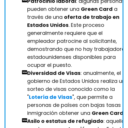
Patrocinio laboral
: algunas personas
pueden obtener una
Green Card
a
través de una
oferta de trabajo en
Estados Unidos
. Este proceso
generalmente requiere que el
empleador patrocine al solicitante,
demostrando que no hay trabajadores
estadounidenses disponibles para
ocupar el puesto.
Diversidad de Visas
: anualmente, el
gobierno de Estados Unidos realiza un
sorteo de visas conocido como la
"
Lotería de Visas
", que permite a
personas de países con bajas tasas d
inmigración obtener una
Green Card
.
Asilo o estatus de refugiado
: aquellos