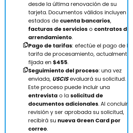
desde la última renovación de su
tarjeta. Documentos válidos incluyen
estados de
cuenta bancarios
,
facturas de servicios
o
contratos de
arrendamiento
.
Pago de tarifas
: efectúe el pago de la
tarifa de procesamiento, actualmente
fijada en
$455
.
Seguimiento del proceso
: una vez
enviada,
USCIS
evaluará su solicitud.
Este proceso puede incluir una
entrevista
o la
solicitud de
documentos adicionales
. Al concluir l
revisión y ser aprobada su solicitud,
recibirá su
nueva Green Card por
correo
.