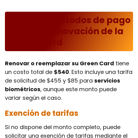
Costos y métodos de pago
para la Renovación de la
Green Card
Renovar o reemplazar su Green Card
tiene
un costo total de
$540
. Esto incluye una tarifa
de solicitud de $455 y $85 para
servicios
biométricos
, aunque este monto puede
variar según el caso.
Exención de tarifas
Si no dispone del monto completo, puede
solicitar una exención de tarifas mediante el