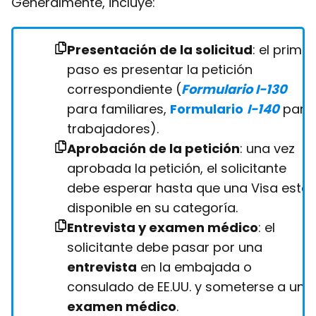
Generalmente, incluye:
Presentación de la solicitud
: el primer
paso es presentar la petición
correspondiente (
Formulario I-130
para familiares,
Formulario
I-140
para
trabajadores).
Aprobación de la petición
: una vez
aprobada la petición, el solicitante
debe esperar hasta que una Visa esté
disponible en su categoría.
Entrevista y examen médico
: el
solicitante debe pasar por una
entrevista
en la embajada o
consulado de EE.UU. y someterse a un
examen médico
.