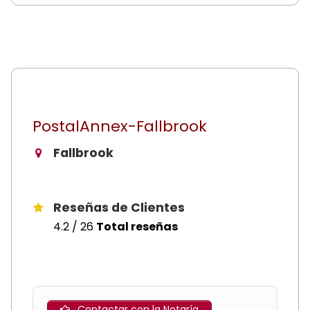
PostalAnnex-Fallbrook
Fallbrook
Reseñas de Clientes
4.2 / 26
Total reseñas
Contactar con la Notaría