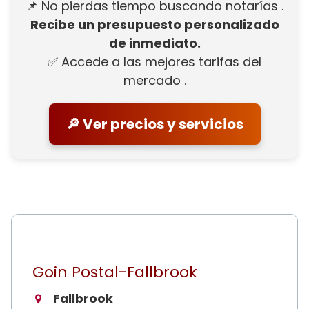
📌 No pierdas tiempo buscando notarías .
Recibe un presupuesto personalizado
de inmediato.
✅ Accede a las mejores tarifas del
mercado .
🔎 Ver precios y servicios
Goin Postal-Fallbrook
Fallbrook