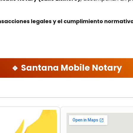
nsacciones legales y el cumplimiento normativ
🔹 Santana Mobile Notary