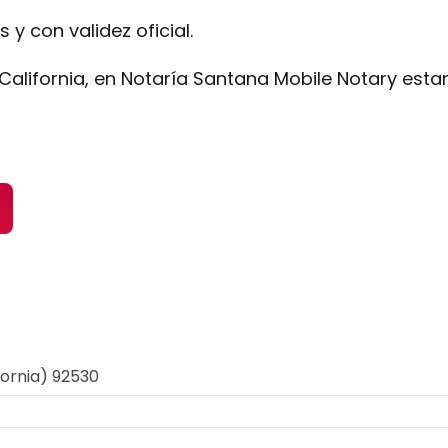
 y con validez oficial.
 California, en Notaría Santana Mobile Notary esta
ifornia) 92530