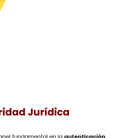
ridad Jurídica
apel fundamental en la
autenticación