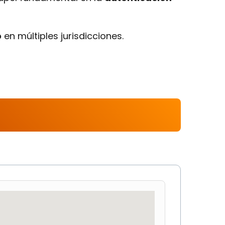
o
en múltiples jurisdicciones.