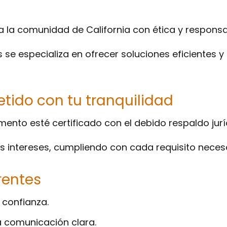
 la comunidad de California con ética y responsa
 se especializa en ofrecer soluciones eficientes 
ido con tu tranquilidad
to esté certificado con el debido respaldo jurí
s intereses, cumpliendo con cada requisito necesa
rentes
 confianza.
 comunicación clara.