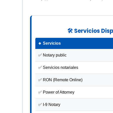
🛠 Servicios Dis
🔹 Servicios
✅ Notary public
✅ Servicios notariales
✅ RON (Remote Online)
✅ Power of Attorney
✅ I-9 Notary