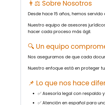
👨⚖ Sobre Nosotros
Desde hace 15 años, hemos servido a
Nuestro equipo de asesores jurídicos
hacer cada proceso más ágil.
🔍 Un equipo compromet
Nos aseguramos de que cada documen
Nuestro enfoque está en proteger tu
📌 Lo que nos hace dife
✅ Asesoría legal con respaldo y
✅ Atención en español para una