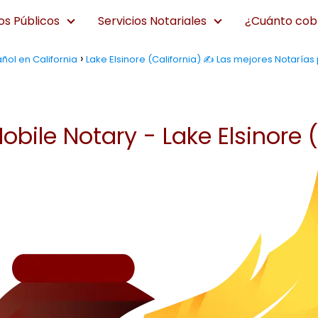
os Públicos
Servicios Notariales
¿Cuánto cobr
ñol en California
Lake Elsinore (California) ✍️ Las mejores Notarías
bile Notary - Lake Elsinore (