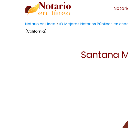
Notari
Notario en Línea
✍️ Mejores Notarios Públicos en espa
(California)
Santana Mo