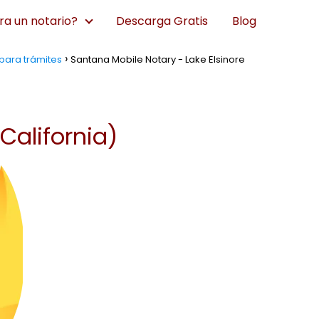
a un notario?
Descarga Gratis
Blog
 para trámites
Santana Mobile Notary - Lake Elsinore
California)