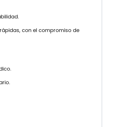
bilidad.
y rápidas, con el compromiso de
dico.
rio.