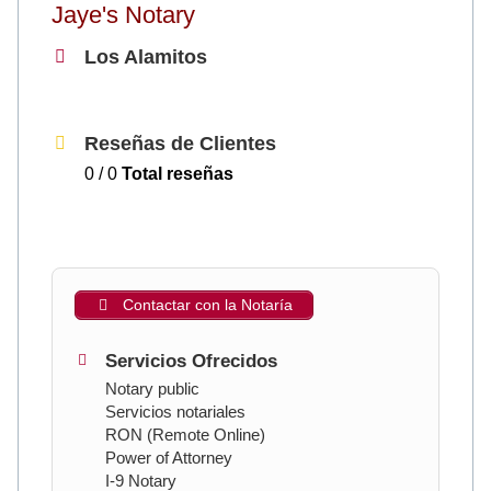
Jaye's Notary
Los Alamitos
Reseñas de Clientes
0 / 0
Total reseñas
Contactar con la Notaría
Servicios Ofrecidos
Notary public
Servicios notariales
RON (Remote Online)
Power of Attorney
I-9 Notary