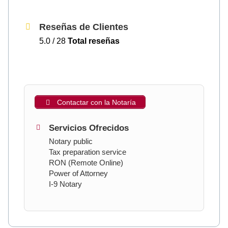
Reseñas de Clientes
5.0 / 28
Total reseñas
Contactar con la Notaría
Servicios Ofrecidos
Notary public
Tax preparation service
RON (Remote Online)
Power of Attorney
I-9 Notary