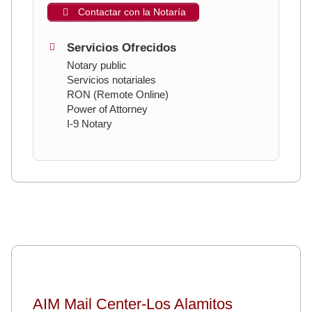
Contactar con la Notaría
Servicios Ofrecidos
Notary public
Servicios notariales
RON (Remote Online)
Power of Attorney
I-9 Notary
AIM Mail Center-Los Alamitos