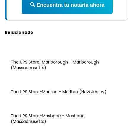
🔍 Encuentra tu notaría ahora
Relacionado
The UPS Store-Marlborough - Marlborough
(Massachusetts)
The UPS Store-Marlton - Marlton (New Jersey)
The UPS Store-Mashpee - Mashpee
(Massachusetts)