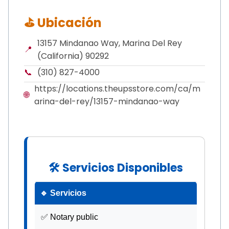
⛳ Ubicación
13157 Mindanao Way, Marina Del Rey
📍
(California) 90292
📞
(310) 827-4000
https://locations.theupsstore.com/ca/m
🌐
arina-del-rey/13157-mindanao-way
🛠 Servicios Disponibles
🔹 Servicios
✅ Notary public