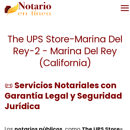
The UPS Store-Marina Del
Rey-2 - Marina Del Rey
(California)
📜
Servicios Notariales con
Garantía Legal y Seguridad
Jurídica
Los
notarios públicos
, como
The UPS Store-