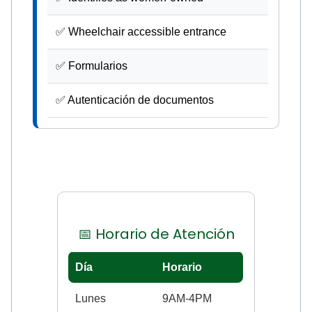
✅ Wheelchair accessible entrance
✅ Formularios
✅ Autenticación de documentos
📅 Horario de Atención
Día
Horario
Lunes
9AM-4PM