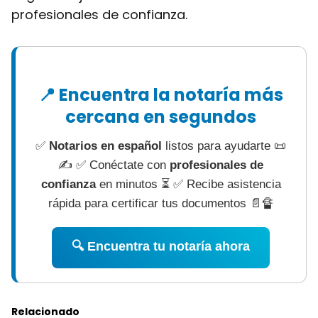
profesionales de confianza.
📍 Encuentra la notaría más
cercana en segundos
✅
Notarios en español
listos para ayudarte 📜
✍ ✅ Conéctate con
profesionales de
confianza
en minutos ⏳ ✅ Recibe asistencia
rápida para certificar tus documentos 📄🔏
🔍 Encuentra tu notaría ahora
Relacionado