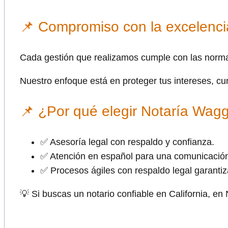
📌 Compromiso con la excelencia
Cada gestión que realizamos cumple con las normat
Nuestro enfoque está en proteger tus intereses, cu
📌 ¿Por qué elegir Notaría Wag
✅ Asesoría legal con respaldo y confianza.
✅ Atención en español para una comunicación
✅ Procesos ágiles con respaldo legal garanti
💡 Si buscas un notario confiable en California, e