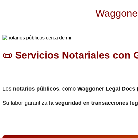
Waggoner 
📜
Servicios Notariales con 
Los
notarios públicos
, como
Waggoner Legal Docs 
Su labor garantiza
la seguridad en transacciones le