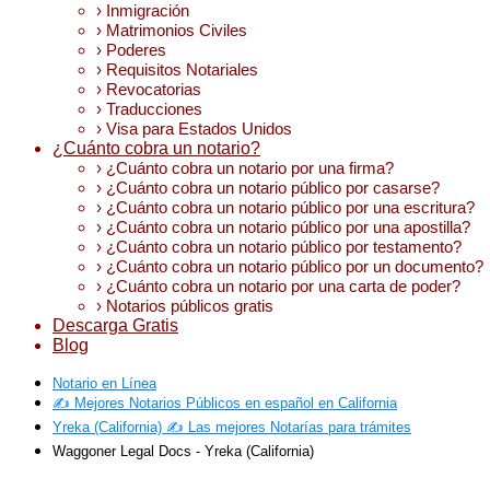
› Inmigración
› Matrimonios Civiles
› Poderes
› Requisitos Notariales
› Revocatorias
› Traducciones
› Visa para Estados Unidos
¿Cuánto cobra un notario?
› ¿Cuánto cobra un notario por una firma?
› ¿Cuánto cobra un notario público por casarse?
› ¿Cuánto cobra un notario público por una escritura?
› ¿Cuánto cobra un notario público por una apostilla?
› ¿Cuánto cobra un notario público por testamento?
› ¿Cuánto cobra un notario público por un documento?
› ¿Cuánto cobra un notario por una carta de poder?
› Notarios públicos gratis
Descarga Gratis
Blog
Notario en Línea
✍️ Mejores Notarios Públicos en español en California
Yreka (California) ✍️ Las mejores Notarías para trámites
Waggoner Legal Docs - Yreka (California)