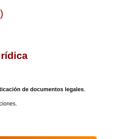
)
rídica
ticación de documentos legales
.
cciones.