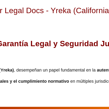
Legal Docs - Yreka (California
Garantía Legal y Seguridad Ju
(Yreka)
, desempeñan un papel fundamental en la
auten
gales y el cumplimiento normativo
en múltiples jurisdi