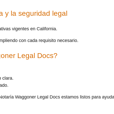
 y la seguridad legal
ivas vigentes en California.
mpliendo con cada requisito necesario.
goner Legal Docs?
 clara.
zado.
n Notaría Waggoner Legal Docs estamos listos para ayuda