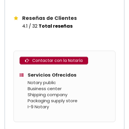
Reseñas de Clientes
4.1 / 32
Total reseñas
Contactar con la Notaría
Servicios Ofrecidos
Notary public
Business center
Shipping company
Packaging supply store
I-9 Notary