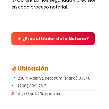
💡 Garantizamos seguridad y precisión
en cada proceso notarial.
🔹 ¿Eres el titular de la Notaría?
⛳ Ubicación
📍
230 N Main St, Ketchum (Idaho) 83340
📞
(208) 309-2621
🌐
http://No%20disponible