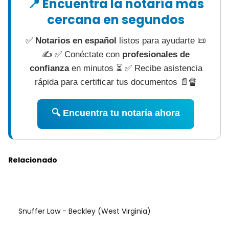
📍 Encuentra la notaría más
cercana en segundos
✅
Notarios en español
listos para ayudarte 📜
✍ ✅ Conéctate con
profesionales de
confianza
en minutos ⏳ ✅ Recibe asistencia
rápida para certificar tus documentos 📄🔏
🔍 Encuentra tu notaría ahora
Relacionado
Snuffer Law - Beckley (West Virginia)