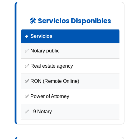
🛠 Servicios Disponibles
🔹 Servicios
✅ Notary public
✅ Real estate agency
✅ RON (Remote Online)
✅ Power of Attorney
✅ I-9 Notary