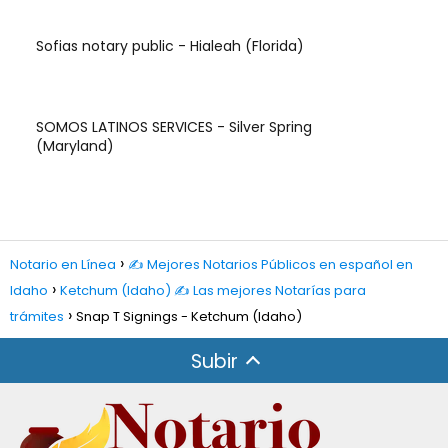
Sofias notary public - Hialeah (Florida)
SOMOS LATINOS SERVICES - Silver Spring
(Maryland)
Notario en Línea
✍️ Mejores Notarios Públicos en español en
Idaho
Ketchum (Idaho) ✍️ Las mejores Notarías para
trámites
Snap T Signings - Ketchum (Idaho)
Subir