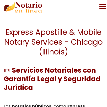
Express Apostille & Mobile
Notary Services - Chicago
(Illinois)
📜
Servicios Notariales con
Garantía Legal y Seguridad
Jurídica
Los
notarios públicos
, como
Express