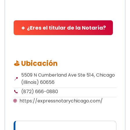
🔹 ¿Eres el titular de la Notaría?
⛳ Ubicación
5509 N Cumberland Ave Ste 514, Chicago
📍
(Illinois) 60656
📞
(872) 666-0880
🌐
https://expressnotarychicago.com/