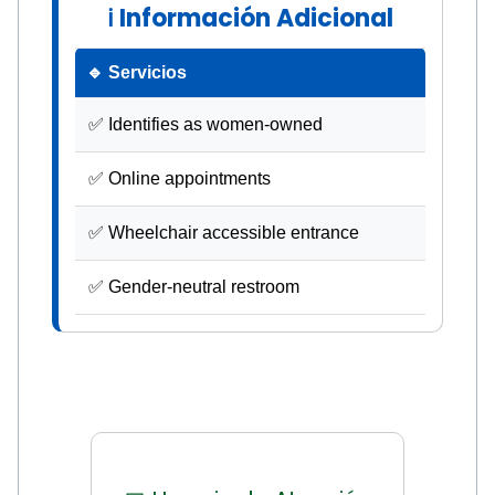
ℹ Información Adicional
🔹 Servicios
✅ Identifies as women-owned
✅ Online appointments
✅ Wheelchair accessible entrance
✅ Gender-neutral restroom