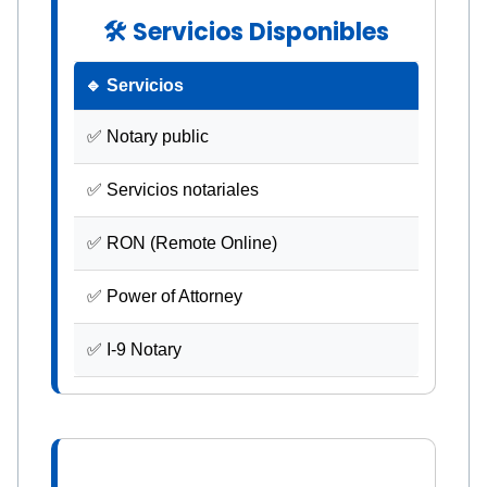
🛠 Servicios Disponibles
🔹 Servicios
✅ Notary public
✅ Servicios notariales
✅ RON (Remote Online)
✅ Power of Attorney
✅ I-9 Notary