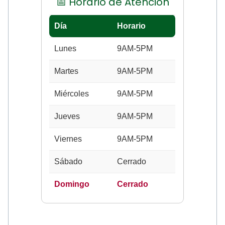
📅 Horario de Atención
Día
Horario
Lunes
9AM-5PM
Martes
9AM-5PM
Miércoles
9AM-5PM
Jueves
9AM-5PM
Viernes
9AM-5PM
Sábado
Cerrado
Domingo
Cerrado