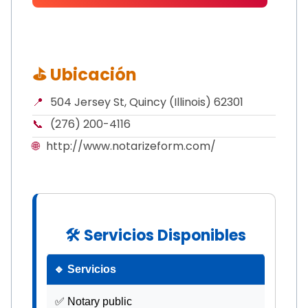
⛳ Ubicación
📍
504 Jersey St, Quincy (Illinois) 62301
📞
(276) 200-4116
🌐
http://www.notarizeform.com/
🛠 Servicios Disponibles
🔹 Servicios
✅ Notary public