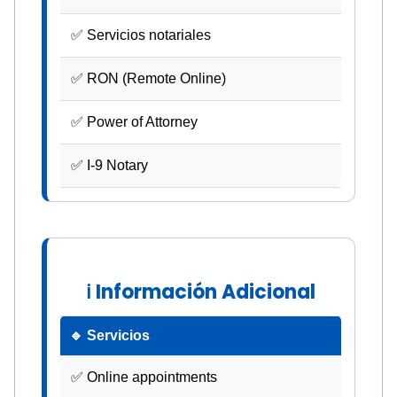
✅ Servicios notariales
✅ RON (Remote Online)
✅ Power of Attorney
✅ I-9 Notary
ℹ Información Adicional
🔹 Servicios
✅ Online appointments