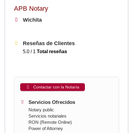
APB Notary
Wichita
Reseñas de Clientes
5.0 / 1
Total reseñas
Contactar con la Notaría
Servicios Ofrecidos
Notary public
Servicios notariales
RON (Remote Online)
Power of Attorney