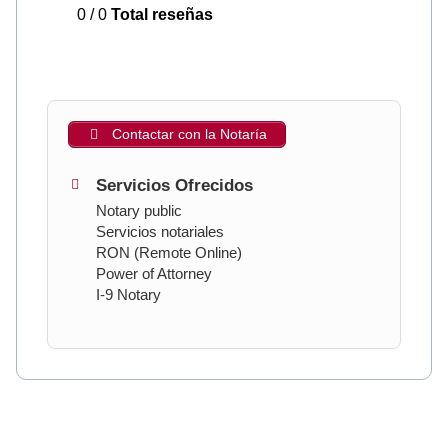
0 / 0
Total reseñas
Contactar con la Notaría
Servicios Ofrecidos
Notary public
Servicios notariales
RON (Remote Online)
Power of Attorney
I-9 Notary