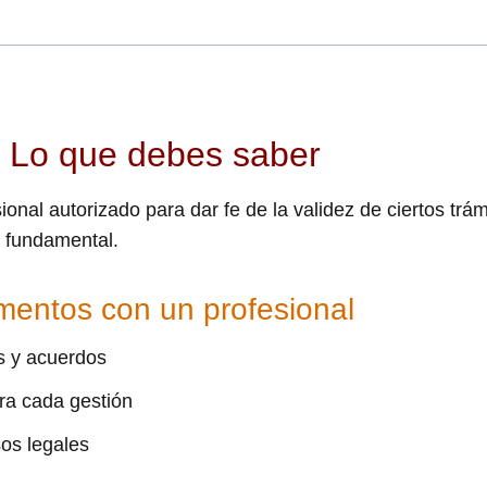
e: Lo que debes saber
sional autorizado para dar fe de la validez de ciertos trám
s fundamental.
umentos con un profesional
os y acuerdos
ra cada gestión
os legales