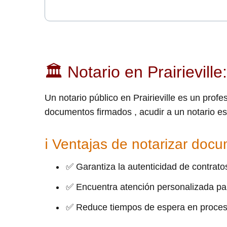
🏛 Notario en Prairievill
Un notario público en Prairieville es un profe
documentos firmados , acudir a un notario e
ℹ Ventajas de notarizar doc
✅ Garantiza la autenticidad de contrat
✅ Encuentra atención personalizada pa
✅ Reduce tiempos de espera en proces