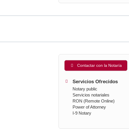
Contactar con la Notaría
Servicios Ofrecidos
Notary public
Servicios notariales
RON (Remote Online)
Power of Attorney
I-9 Notary