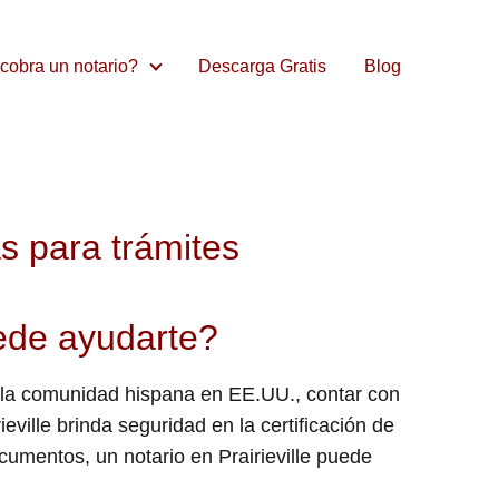
cobra un notario?
Descarga Gratis
Blog
as para trámites
uede ayudarte?
ara la comunidad hispana en EE.UU., contar con
eville brinda seguridad en la certificación de
umentos, un notario en Prairieville puede