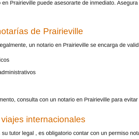
 en Prairieville puede asesorarte de inmediato. Asegura l
otarías de Prairieville
lmente, un notario en Prairieville se encarga de valida
icos
administrativos
mento, consulta con un notario en Prairieville para evita
 viajes internacionales
su tutor legal , es obligatorio contar con un permiso nota