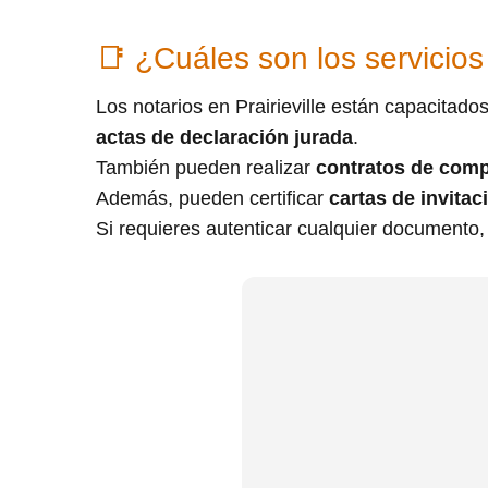
📑 ¿Cuáles son los servicios 
Los notarios en Prairieville están capacitado
actas de declaración jurada
.
También pueden realizar
contratos de comp
Además, pueden certificar
cartas de invitac
Si requieres autenticar cualquier documento, a