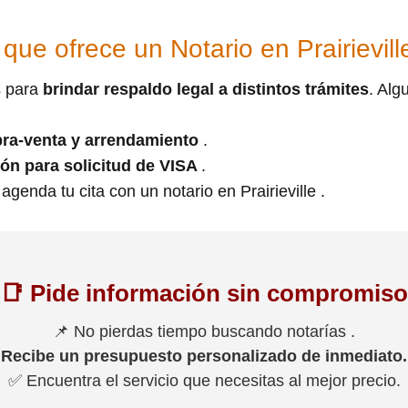
que ofrece un Notario en Prairievill
s para
brindar respaldo legal a distintos trámites
. Alg
ra-venta y arrendamiento
.
ión para solicitud de VISA
.
genda tu cita con un notario en Prairieville .
📑 Pide información sin compromiso
📌 No pierdas tiempo buscando notarías .
Recibe un presupuesto personalizado de inmediato.
✅ Encuentra el servicio que necesitas al mejor precio.