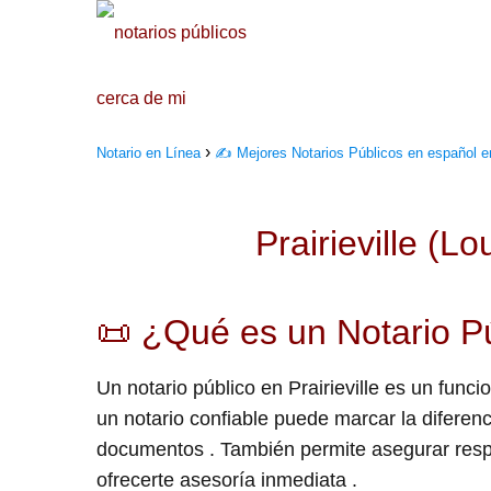
Notario en Línea
✍️ Mejores Notarios Públicos en español e
Prairieville (L
📜 ¿Qué es un Notario Pú
Un notario público en Prairieville es un func
un notario confiable puede marcar la diferenci
documentos . También permite asegurar respa
ofrecerte asesoría inmediata .