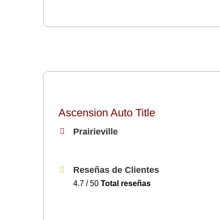
Ascension Auto Title
Prairieville
Reseñas de Clientes
4.7 / 50
Total reseñas