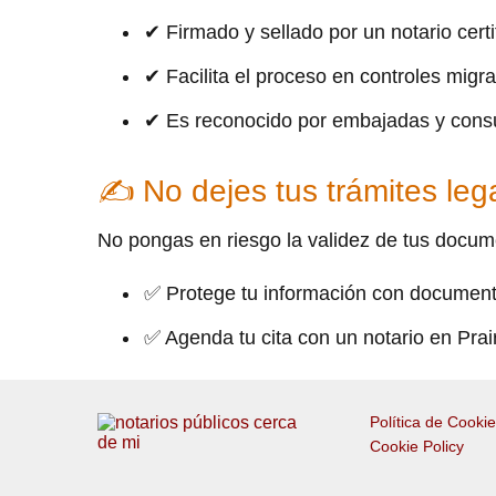
✔ Firmado y sellado por un notario certi
✔ Facilita el proceso en controles migra
✔ Es reconocido por embajadas y cons
✍ No dejes tus trámites lega
No pongas en riesgo la validez de tus docume
✅ Protege tu información con document
✅ Agenda tu cita con un notario en Prai
Política de Cooki
Cookie Policy