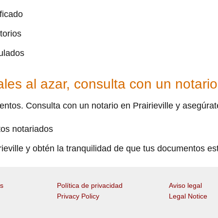
ficado
torios
ulados
les al azar, consulta con un notario
ntos. Consulta con un notario en Prairieville y asegúrat
os notariados
rieville y obtén la tranquilidad de que tus documentos e
es
Política de privacidad
Aviso legal
Privacy Policy
Legal Notice