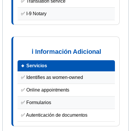
✅ Translation service
✅ I-9 Notary
ℹ Información Adicional
🔹 Servicios
✅ Identifies as women-owned
✅ Online appointments
✅ Formularios
✅ Autenticación de documentos