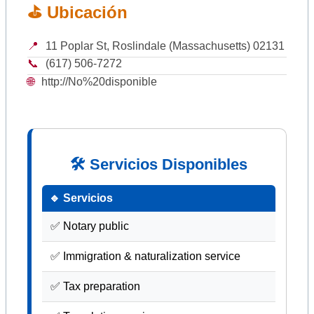
⛳ Ubicación
📍
11 Poplar St, Roslindale (Massachusetts) 02131
📞
(617) 506-7272
🌐
http://No%20disponible
🛠 Servicios Disponibles
🔹 Servicios
✅ Notary public
✅ Immigration & naturalization service
✅ Tax preparation