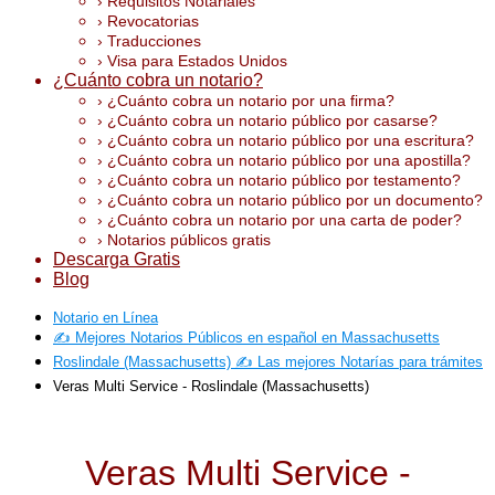
› Requisitos Notariales
› Revocatorias
› Traducciones
› Visa para Estados Unidos
¿Cuánto cobra un notario?
› ¿Cuánto cobra un notario por una firma?
› ¿Cuánto cobra un notario público por casarse?
› ¿Cuánto cobra un notario público por una escritura?
› ¿Cuánto cobra un notario público por una apostilla?
› ¿Cuánto cobra un notario público por testamento?
› ¿Cuánto cobra un notario público por un documento?
› ¿Cuánto cobra un notario por una carta de poder?
› Notarios públicos gratis
Descarga Gratis
Blog
Notario en Línea
✍️ Mejores Notarios Públicos en español en Massachusetts
Roslindale (Massachusetts) ✍️ Las mejores Notarías para trámites
Veras Multi Service - Roslindale (Massachusetts)
Veras Multi Service -