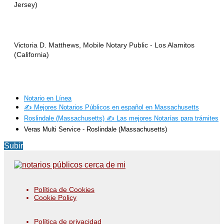
Jersey)
Victoria D. Matthews, Mobile Notary Public - Los Alamitos
(California)
Notario en Línea
✍️ Mejores Notarios Públicos en español en Massachusetts
Roslindale (Massachusetts) ✍️ Las mejores Notarías para trámites
Veras Multi Service - Roslindale (Massachusetts)
Subir
Política de Cookies
Cookie Policy
Política de privacidad