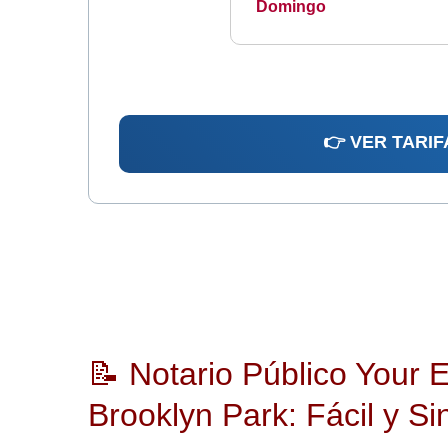
Domingo
👉 VER TARIF
📝 Notario Público Your
Brooklyn Park: Fácil y S