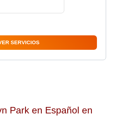
 VER SERVICIOS
yn Park en Español en