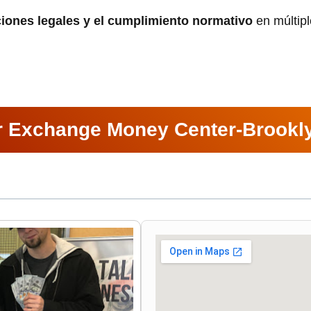
ciones legales y el cumplimiento normativo
en múltipl
r Exchange Money Center-Brookl