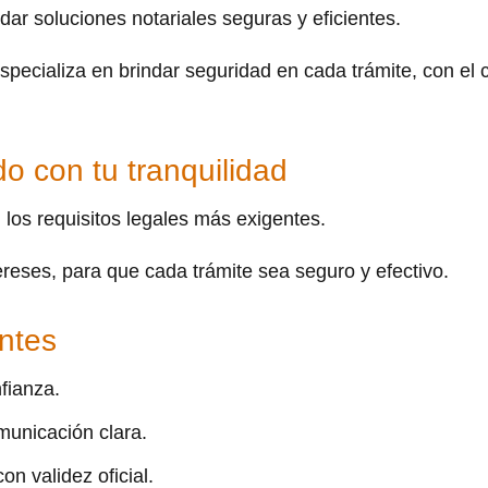
ar soluciones notariales seguras y eficientes.
especializa en brindar seguridad en cada trámite, con 
o con tu tranquilidad
los requisitos legales más exigentes.
ereses, para que cada trámite sea seguro y efectivo.
ntes
fianza.
unicación clara.
on validez oficial.