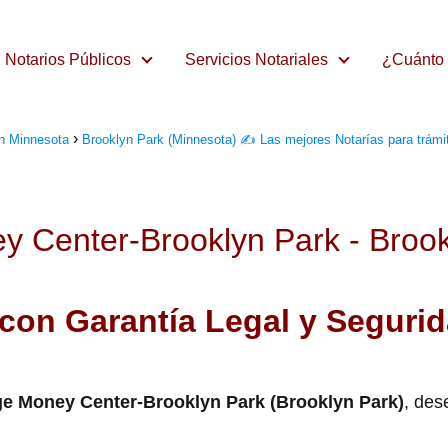
Notarios Públicos
Servicios Notariales
¿Cuánto 
en Minnesota
Brooklyn Park (Minnesota) ✍️ Las mejores Notarías para trámi
 Center-Brooklyn Park - Brook
 con Garantía Legal y Segurid
e Money Center-Brooklyn Park (Brooklyn Park)
, des