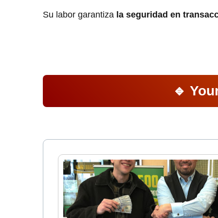
Su labor garantiza
la seguridad en transac
🔹 You