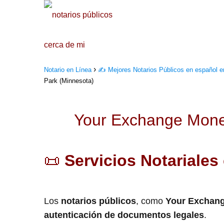
Notario en Línea
✍️ Mejores Notarios Públicos en español 
Park (Minnesota)
Your Exchange Money
📜
Servicios Notariales
Los
notarios públicos
, como
Your Exchang
autenticación de documentos legales
.