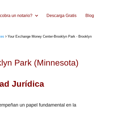
cobra un notario?
Descarga Gratis
Blog
tes
Your Exchange Money Center-Brooklyn Park - Brooklyn
lyn Park (Minnesota)
ad Jurídica
empeñan un papel fundamental en la