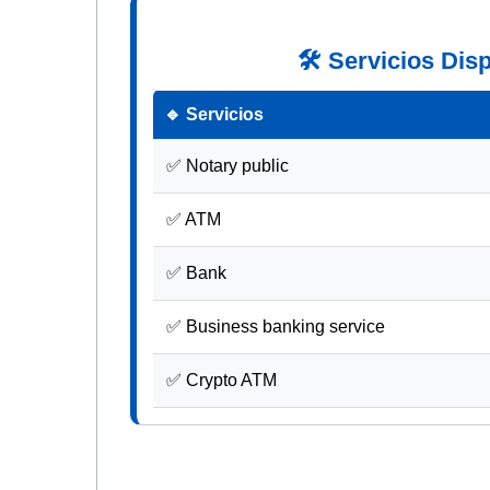
🛠 Servicios Dis
🔹 Servicios
✅ Notary public
✅ ATM
✅ Bank
✅ Business banking service
✅ Crypto ATM