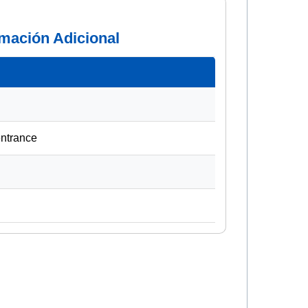
rmación Adicional
entrance