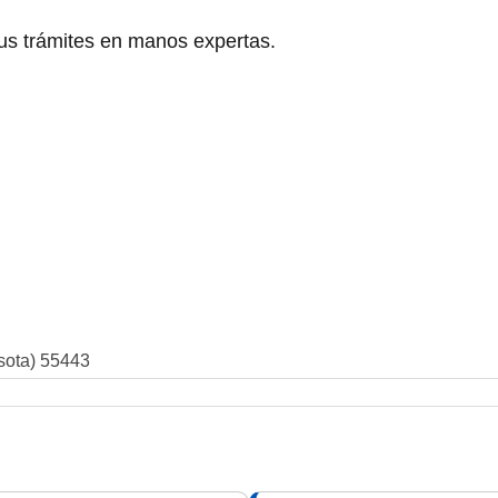
tus trámites en manos expertas.
sota) 55443