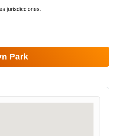
es jurisdicciones.
yn Park