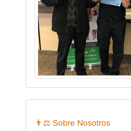
👨⚖ Sobre Nosotros