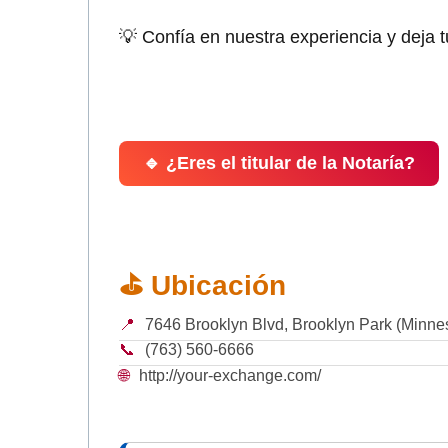
💡 Confía en nuestra experiencia y deja 
🔹 ¿Eres el titular de la Notaría?
⛳ Ubicación
📍
7646 Brooklyn Blvd, Brooklyn Park (Minne
📞
(763) 560-6666
🌐
http://your-exchange.com/