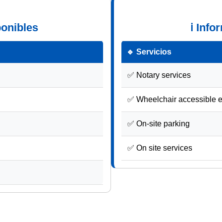
ponibles
ℹ Info
🔹 Servicios
✅ Notary services
✅ Wheelchair accessible 
✅ On-site parking
✅ On site services