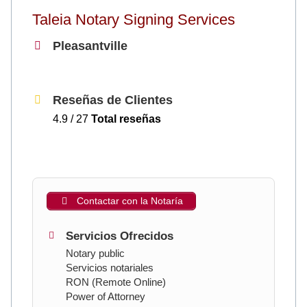
Taleia Notary Signing Services
Pleasantville
Reseñas de Clientes
4.9 / 27
Total reseñas
Contactar con la Notaría
Servicios Ofrecidos
Notary public
Servicios notariales
RON (Remote Online)
Power of Attorney