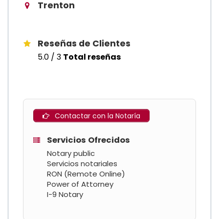
Trenton
Reseñas de Clientes
5.0 / 3
Total reseñas
Contactar con la Notaría
Servicios Ofrecidos
Notary public
Servicios notariales
RON (Remote Online)
Power of Attorney
I-9 Notary