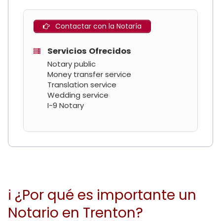
Contactar con la Notaría
Servicios Ofrecidos
Notary public
Money transfer service
Translation service
Wedding service
I-9 Notary
ℹ ¿Por qué es importante un
Notario en Trenton?