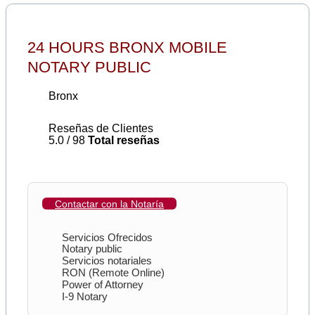
24 HOURS BRONX MOBILE
NOTARY PUBLIC
Bronx
Reseñas de Clientes
5.0 / 98
Total reseñas
Contactar con la Notaría
Servicios Ofrecidos
Notary public
Servicios notariales
RON (Remote Online)
Power of Attorney
I-9 Notary