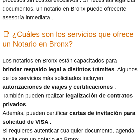
procesos sin costos excesivos . Si necesitas legalizar
documentos, un notario en Bronx puede ofrecerte
asesoría inmediata .
📑 ¿Cuáles son los servicios que ofrece
un Notario en Bronx?
Los notarios en Bronx están capacitados para
brindar respaldo legal a distintos trámites
. Algunos
de los servicios más solicitados incluyen
autorizaciones de viajes y certificaciones
.
También pueden realizar
legalización de contratos
privados
.
Además, pueden certificar
cartas de invitación para
solicitud de VISA
.
Si requieres autenticar cualquier documento, agenda
tu cita con un notario en Bronx .