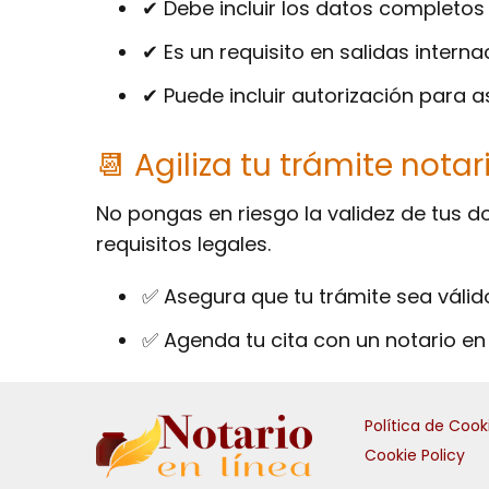
✔ Debe incluir los datos completo
✔ Es un requisito en salidas interna
✔ Puede incluir autorización para
📆 Agiliza tu trámite not
No pongas en riesgo la validez de tus 
requisitos legales.
✅ Asegura que tu trámite sea válido
✅ Agenda tu cita con un notario en
Política de Cook
Cookie Policy