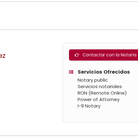
ez
Contactar con la Notaría
Servicios Ofrecidos
Notary public
Servicios notariales
RON (Remote Online)
Power of Attorney
I-9 Notary