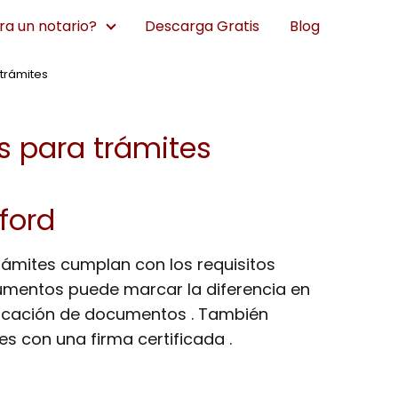
a un notario?
Descarga Gratis
Blog
 trámites
s para trámites
ford
trámites cumplan con los requisitos
cumentos puede marcar la diferencia en
ificación de documentos . También
es con una firma certificada .