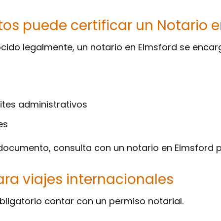
os puede certificar un Notario 
do legalmente, un notario en Elmsford se encarg
tes administrativos
es
n documento, consulta con un notario en Elmsford p
ara viajes internacionales
obligatorio contar con un permiso notarial.