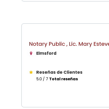
Notary Public , Lic. Mary Estev
Elmsford
Reseñas de Clientes
5.0 / 7
Total reseñas