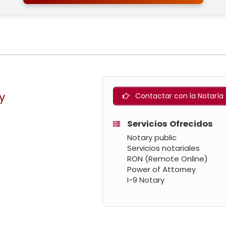
y
Contactar con la Notaría
Servicios Ofrecidos
Notary public
Servicios notariales
RON (Remote Online)
Power of Attorney
I-9 Notary