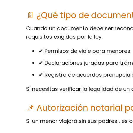
📄 ¿Qué tipo de document
Cuando un documento debe ser reconoci
requisitos exigidos por la ley.
✔ Permisos de viaje para menores
✔ Declaraciones juradas para trámi
✔ Registro de acuerdos prenupcial
Si necesitas verificar la legalidad de u
📌 Autorización notarial p
Si un menor viajará sin sus padres , es 