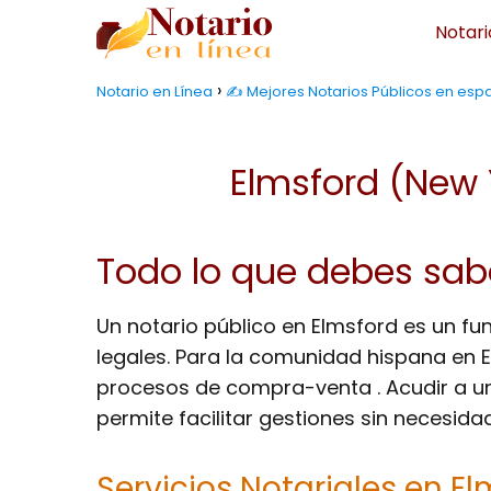
Notari
Notario en Línea
✍️ Mejores Notarios Públicos en esp
Elmsford (New 
Todo lo que debes sabe
Un notario público en Elmsford es un fu
legales. Para la comunidad hispana en 
procesos de compra-venta . Acudir a un
permite facilitar gestiones sin necesida
Servicios Notariales en E