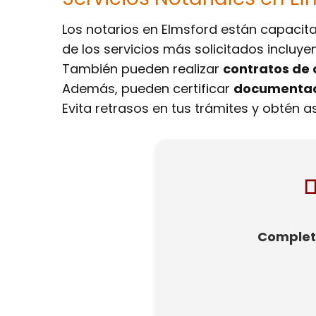
Los notarios en Elmsford están capaci
de los servicios más solicitados incluye
También pueden realizar
contratos de
Además, pueden certificar
documentaci
Evita retrasos en tus trámites y obtén as

Completa