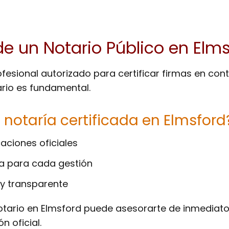
de un Notario Público en Elm
fesional autorizado para certificar firmas en contr
rio es fundamental.
 notaría certificada en Elmsford
aciones oficiales
a para cada gestión
 y transparente
otario en Elmsford puede asesorarte de inmediato.
n oficial.