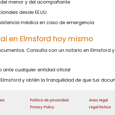
s del menor y del acompañante
cionales desde EE.UU.
 asistencia médica en caso de emergencia
arial en Elmsford hoy mismo
documentos. Consulta con un notario en Elmsford 
 ante cualquier entidad oficial
 Elmsford y obtén la tranquilidad de que tus doc
ies
Política de privacidad
Aviso legal
Privacy Policy
Legal Notice