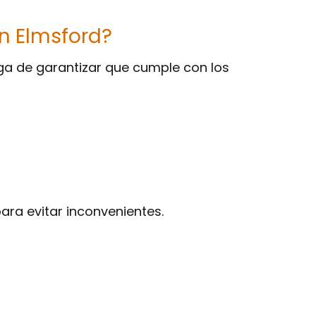
en Elmsford?
a de garantizar que cumple con los
ara evitar inconvenientes.