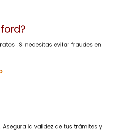
sford?
atos . Si necesitas evitar fraudes en
?
 Asegura la validez de tus trámites y