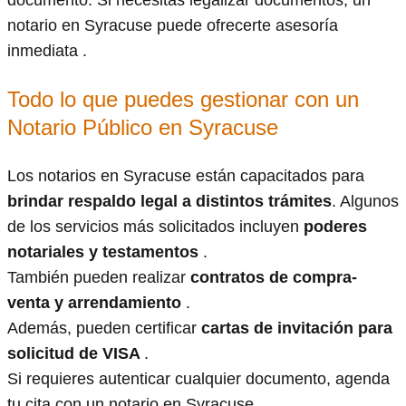
documento. Si necesitas legalizar documentos, un
notario en Syracuse puede ofrecerte asesoría
inmediata .
Todo lo que puedes gestionar con un
Notario Público en Syracuse
Los notarios en Syracuse están capacitados para
brindar respaldo legal a distintos trámites
. Algunos
de los servicios más solicitados incluyen
poderes
notariales y testamentos
.
También pueden realizar
contratos de compra-
venta y arrendamiento
.
Además, pueden certificar
cartas de invitación para
solicitud de VISA
.
Si requieres autenticar cualquier documento, agenda
tu cita con un notario en Syracuse .