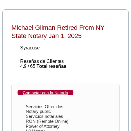
Michael Gilman Retired From NY
State Notary Jan 1, 2025
Syracuse
Reseñas de Clientes
4.9 / 65
Total reseñas
Contactar con la Notaría
Servicios Ofrecidos
Notary public
Servicios notariales
RON (Remote Online)
Power of Attorney