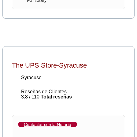
I-9 Notary
The UPS Store-Syracuse
Syracuse
Reseñas de Clientes
3.8 / 110
Total reseñas
Contactar con la Notaría