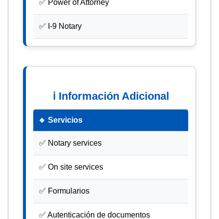
✅ Power of Attorney
✅ I-9 Notary
ℹ Información Adicional
🔹 Servicios
✅ Notary services
✅ On site services
✅ Formularios
✅ Autenticación de documentos