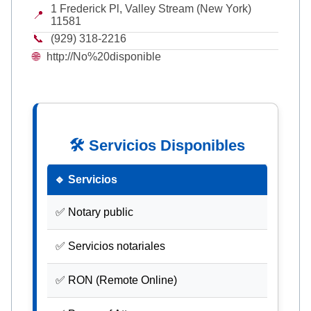
1 Frederick Pl, Valley Stream (New York)
📍
11581
📞
(929) 318-2216
🌐
http://No%20disponible
🛠 Servicios Disponibles
🔹 Servicios
✅ Notary public
✅ Servicios notariales
✅ RON (Remote Online)