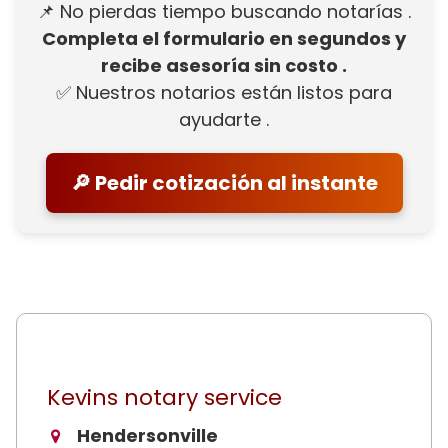
📌 No pierdas tiempo buscando notarías .
Completa el formulario en segundos y
recibe asesoría sin costo .
✅ Nuestros notarios están listos para
ayudarte .
🔎 Pedir cotización al instante
Kevins notary service
Hendersonville