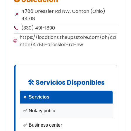
4786 Dressler Rd NW, Canton (Ohio)
📍
44718
📞
(330) 491-1890
https://locations.theupsstore.com/oh/ca
🌐
nton/4786-dressler-rd-nw
🛠 Servicios Disponibles
🔹 Servicios
✅ Notary public
✅ Business center