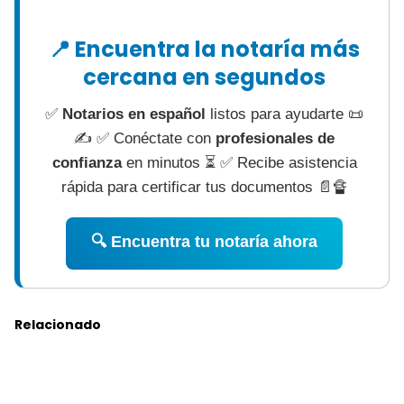
📍 Encuentra la notaría más
cercana en segundos
✅
Notarios en español
listos para ayudarte 📜
✍ ✅ Conéctate con
profesionales de
confianza
en minutos ⏳ ✅ Recibe asistencia
rápida para certificar tus documentos 📄🔏
🔍 Encuentra tu notaría ahora
Relacionado