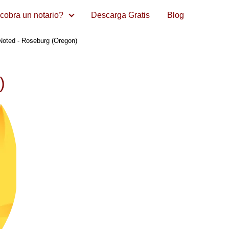
cobra un notario?
Descarga Gratis
Blog
Noted - Roseburg (Oregon)
)