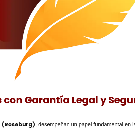
s con Garantía Legal y Segu
d (Roseburg)
, desempeñan un papel fundamental en 