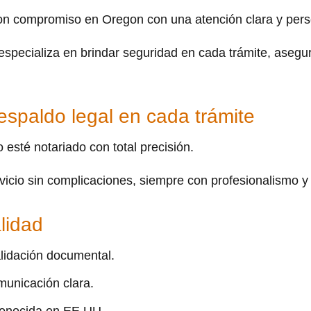
n compromiso en Oregon con una atención clara y pers
especializa en brindar seguridad en cada trámite, asegur
respaldo legal en cada trámite
sté notariado con total precisión.
vicio sin complicaciones, siempre con profesionalismo y 
lidad
alidación documental.
unicación clara.