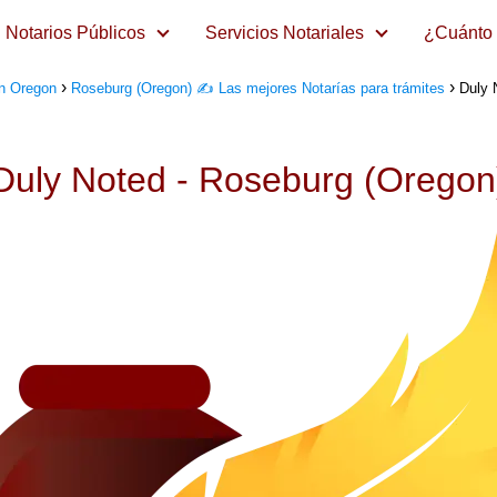
Notarios Públicos
Servicios Notariales
¿Cuánto 
en Oregon
Roseburg (Oregon) ✍️ Las mejores Notarías para trámites
Duly 
Duly Noted - Roseburg (Oregon