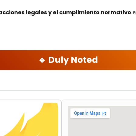
acciones legales y el cumplimiento normativo
en
🔹 Duly Noted