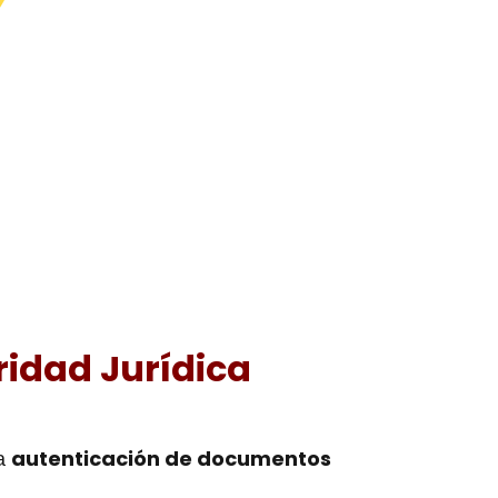
ridad Jurídica
autenticación de documentos
la