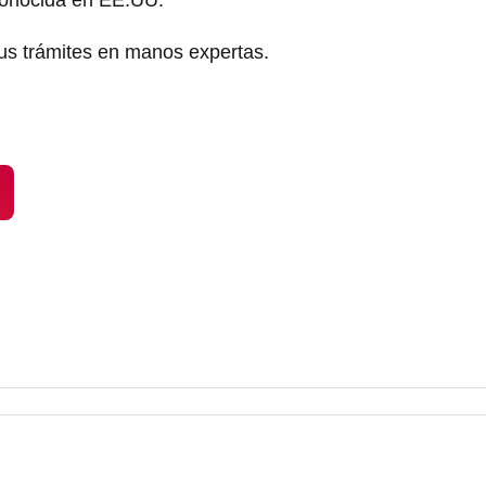
conocida en EE.UU.
tus trámites en manos expertas.