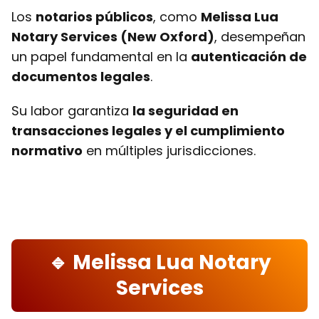
Los
notarios públicos
, como
Melissa Lua
Notary Services (New Oxford)
, desempeñan
un papel fundamental en la
autenticación de
documentos legales
.
Su labor garantiza
la seguridad en
transacciones legales y el cumplimiento
normativo
en múltiples jurisdicciones.
🔹 Melissa Lua Notary
Services