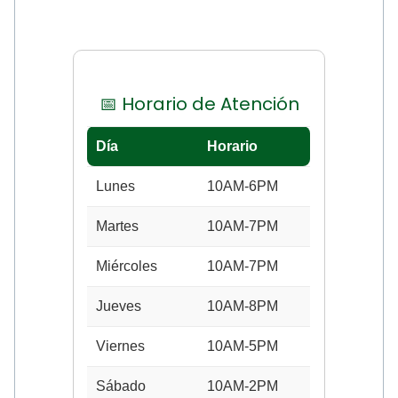
📅 Horario de Atención
Día
Horario
Lunes
10AM-6PM
Martes
10AM-7PM
Miércoles
10AM-7PM
Jueves
10AM-8PM
Viernes
10AM-5PM
Sábado
10AM-2PM