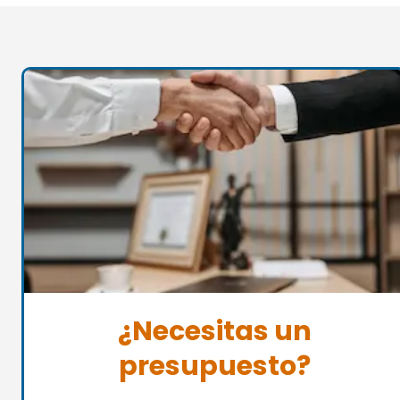
¿Necesitas un
presupuesto?