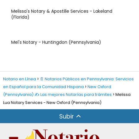
Melissa's Notary & Apostille Services - Lakeland
(Florida)
Mel's Notary - Huntingdon (Pennsylvania)
Notario en Línea
📄 Notarios Públicos en Pennsylvania: Servicios
en Español para la Comunidad Hispana
New Oxford
(Pennsylvania) ✍️ Las mejores Notarías para trámites
Melissa
Lua Notary Services - New Oxford (Pennsylvania)
Subir