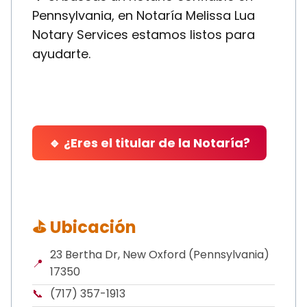
Pennsylvania, en Notaría Melissa Lua
Notary Services estamos listos para
ayudarte.
🔹 ¿Eres el titular de la Notaría?
⛳ Ubicación
23 Bertha Dr, New Oxford (Pennsylvania)
📍
17350
📞
(717) 357-1913