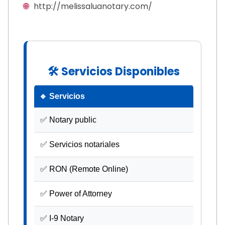
🌐
http://melissaluanotary.com/
🛠 Servicios Disponibles
🔹 Servicios
✅ Notary public
✅ Servicios notariales
✅ RON (Remote Online)
✅ Power of Attorney
✅ I-9 Notary