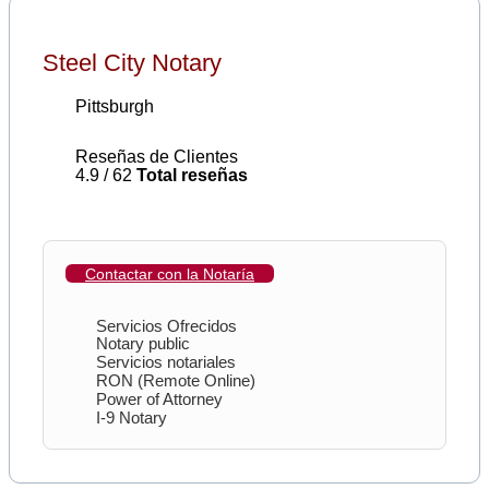
Steel City Notary
Pittsburgh
Reseñas de Clientes
4.9 / 62
Total reseñas
Contactar con la Notaría
Servicios Ofrecidos
Notary public
Servicios notariales
RON (Remote Online)
Power of Attorney
I-9 Notary