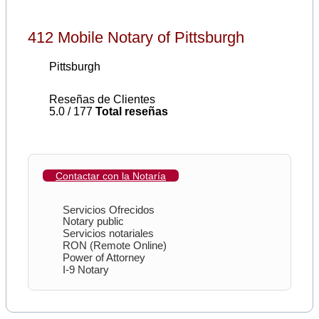
412 Mobile Notary of Pittsburgh
Pittsburgh
Reseñas de Clientes
5.0 / 177
Total reseñas
Contactar con la Notaría
Servicios Ofrecidos
Notary public
Servicios notariales
RON (Remote Online)
Power of Attorney
I-9 Notary