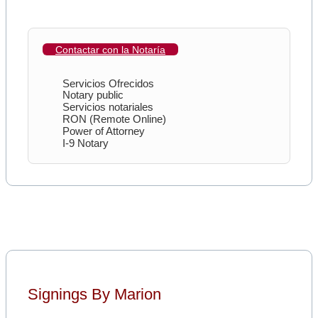
Contactar con la Notaría
Servicios Ofrecidos
Notary public
Servicios notariales
RON (Remote Online)
Power of Attorney
I-9 Notary
Signings By Marion