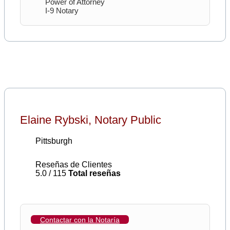
Power of Attorney
I-9 Notary
Elaine Rybski, Notary Public
Pittsburgh
Reseñas de Clientes
5.0 / 115
Total reseñas
Contactar con la Notaría