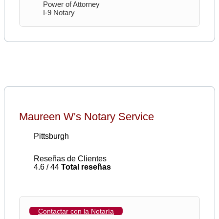
Power of Attorney
I-9 Notary
Maureen W's Notary Service
Pittsburgh
Reseñas de Clientes
4.6 / 44
Total reseñas
Contactar con la Notaría