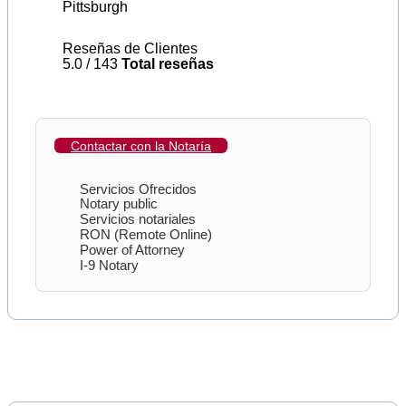
Pittsburgh
Reseñas de Clientes
5.0 / 143
Total reseñas
Contactar con la Notaría
Servicios Ofrecidos
Notary public
Servicios notariales
RON (Remote Online)
Power of Attorney
I-9 Notary