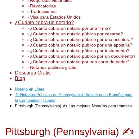
› Requisitos Notariales
› Revocatorias
› Traducciones
› Visa para Estados Unidos
¿Cuánto cobra un notario?
› ¿Cuánto cobra un notario por una firma?
› ¿Cuánto cobra un notario público por casarse?
› ¿Cuánto cobra un notario público por una escritura?
› ¿Cuánto cobra un notario público por una apostilla?
› ¿Cuánto cobra un notario público por testamento?
› ¿Cuánto cobra un notario público por un documento?
› ¿Cuánto cobra un notario por una carta de poder?
› Notarios públicos gratis
Descarga Gratis
Blog
Notario en Línea
📄 Notarios Públicos en Pennsylvania: Servicios en Español para
la Comunidad Hispana
Pittsburgh (Pennsylvania) ✍️ Las mejores Notarías para trámites
Pittsburgh (Pennsylvania) ✍️