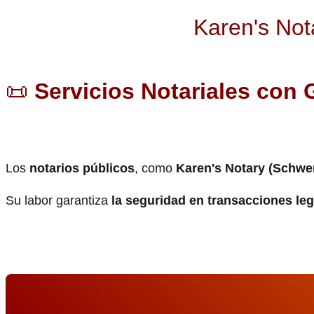
Karen's Not
📜
Servicios Notariales con 
Los
notarios públicos
, como
Karen's Notary (Schwen
Su labor garantiza
la seguridad en transacciones le