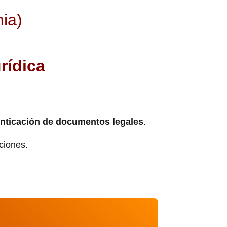
ia)
rídica
nticación de documentos legales
.
cciones.