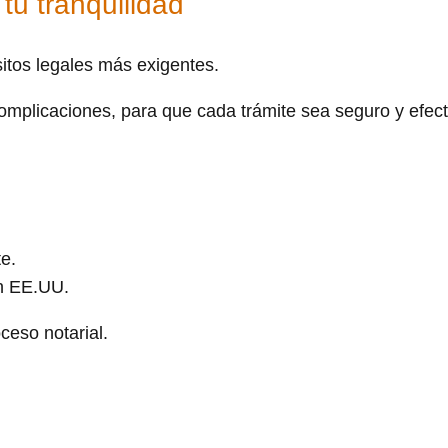
u tranquilidad
itos legales más exigentes.
complicaciones, para que cada trámite sea seguro y efect
e.
en EE.UU.
ceso notarial.