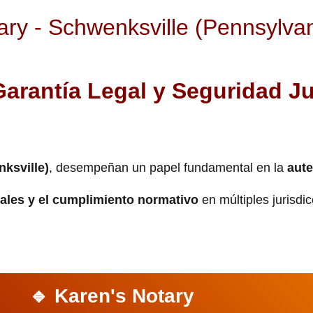
ary - Schwenksville (Pennsylvan
Garantía Legal y Seguridad Ju
ksville)
, desempeñan un papel fundamental en la
aute
gales y el cumplimiento normativo
en múltiples jurisdi
🔹 Karen's Notary