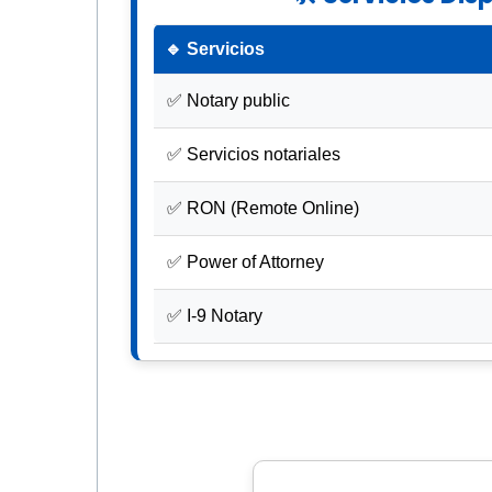
🔹 Servicios
✅ Notary public
✅ Servicios notariales
✅ RON (Remote Online)
✅ Power of Attorney
✅ I-9 Notary