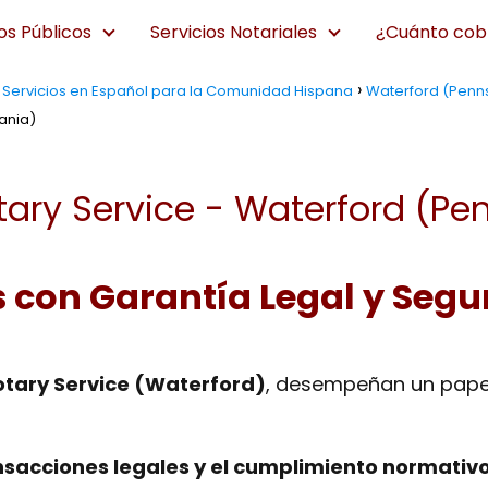
os Públicos
Servicios Notariales
¿Cuánto cobr
a: Servicios en Español para la Comunidad Hispana
Waterford (Penns
ania)
ary Service - Waterford (Pe
s con Garantía Legal y Segu
tary Service (Waterford)
, desempeñan un pape
nsacciones legales y el cumplimiento normativ