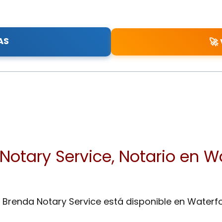
AS
🚀
Notary Service, Notario en W
 Brenda Notary Service está disponible en Waterfo