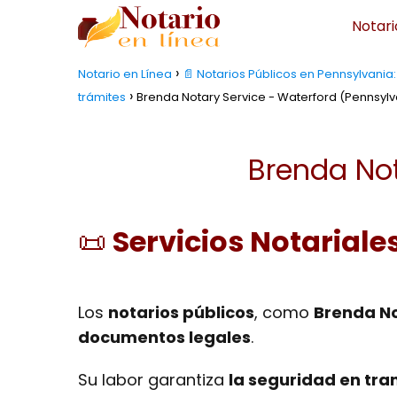
Notari
Notario en Línea
📄 Notarios Públicos en Pennsylvani
trámites
Brenda Notary Service - Waterford (Pennsylv
Brenda Not
📜
Servicios Notariale
Los
notarios públicos
, como
Brenda No
documentos legales
.
Su labor garantiza
la seguridad en tra