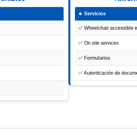
🔹 Servicios
✅ Wheelchair accessible 
✅ On site services
✅ Formularios
✅ Autenticación de docum