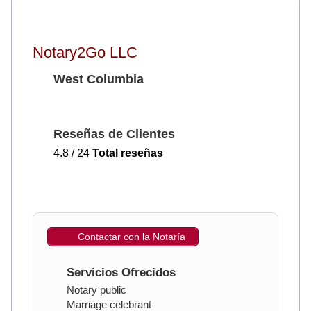
Notary2Go LLC
West Columbia
Reseñas de Clientes
4.8 / 24
Total reseñas
Contactar con la Notaría
Servicios Ofrecidos
Notary public
Marriage celebrant