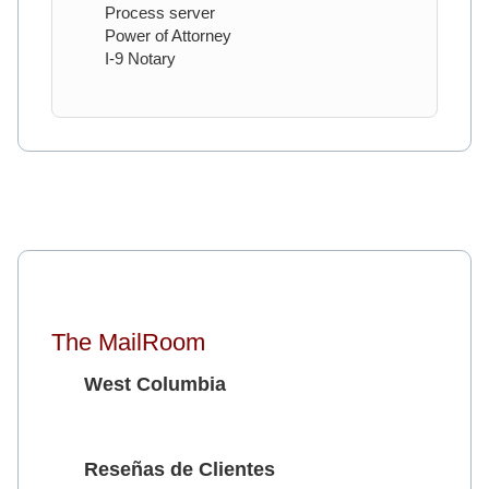
Process server
Power of Attorney
I-9 Notary
The MailRoom
West Columbia
Reseñas de Clientes