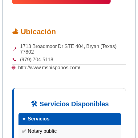
⛳ Ubicación
1713 Broadmoor Dr STE 404, Bryan (Texas)
📍
77802
📞
(979) 704-5118
🌐
http://www.mshispanos.com/
🛠 Servicios Disponibles
🔹 Servicios
✅ Notary public