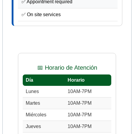
✅ Appointment required
✅ On site services
📅 Horario de Atención
Día
Horario
Lunes
10AM-7PM
Martes
10AM-7PM
Miércoles
10AM-7PM
Jueves
10AM-7PM