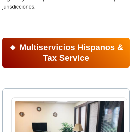
jurisdicciones.
🔹 Multiservicios Hispanos &
Tax Service