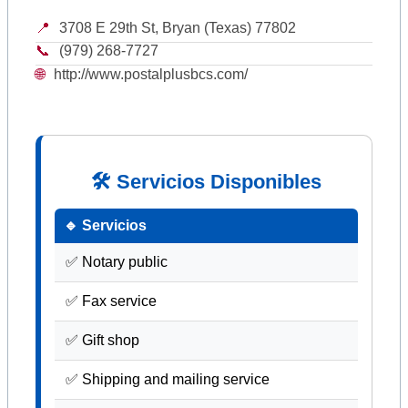
📍
3708 E 29th St, Bryan (Texas) 77802
📞
(979) 268-7727
🌐
http://www.postalplusbcs.com/
🛠 Servicios Disponibles
🔹 Servicios
✅ Notary public
✅ Fax service
✅ Gift shop
✅ Shipping and mailing service