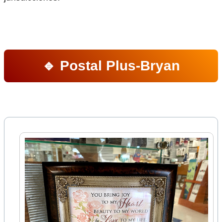
🔹 Postal Plus-Bryan