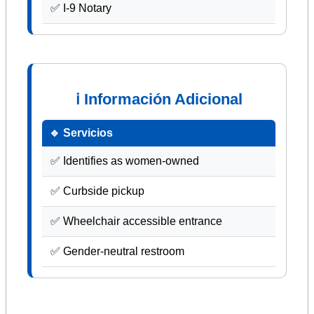
✅ I-9 Notary
ℹ Información Adicional
🔹 Servicios
✅ Identifies as women-owned
✅ Curbside pickup
✅ Wheelchair accessible entrance
✅ Gender-neutral restroom