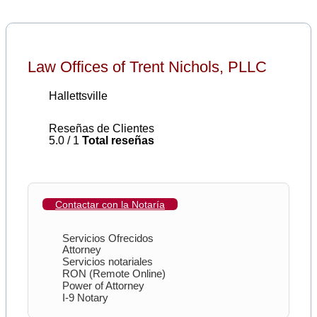
Law Offices of Trent Nichols, PLLC
Hallettsville
Reseñas de Clientes
5.0 / 1
Total reseñas
Contactar con la Notaría
Servicios Ofrecidos
Attorney
Servicios notariales
RON (Remote Online)
Power of Attorney
I-9 Notary