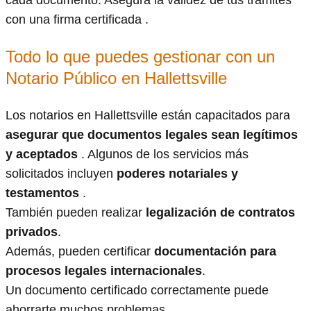
cada documento. Asegura la validez de tus trámites
con una firma certificada .
Todo lo que puedes gestionar con un
Notario Público en Hallettsville
Los notarios en Hallettsville están capacitados para
asegurar que documentos legales sean legítimos
y aceptados
. Algunos de los servicios más
solicitados incluyen
poderes notariales y
testamentos
.
También pueden realizar
legalización de contratos
privados
.
Además, pueden certificar
documentación para
procesos legales internacionales
.
Un documento certificado correctamente puede
ahorrarte muchos problemas.