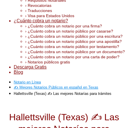
› Requisitos Notariales
› Revocatorias
› Traducciones
› Visa para Estados Unidos
¿Cuánto cobra un notario?
› ¿Cuánto cobra un notario por una firma?
› ¿Cuánto cobra un notario público por casarse?
› ¿Cuánto cobra un notario público por una escritura?
› ¿Cuánto cobra un notario público por una apostilla?
› ¿Cuánto cobra un notario público por testamento?
› ¿Cuánto cobra un notario público por un documento?
› ¿Cuánto cobra un notario por una carta de poder?
› Notarios públicos gratis
Descarga Gratis
Blog
Notario en Línea
✍️ Mejores Notarios Públicos en español en Texas
Hallettsville (Texas) ✍️ Las mejores Notarías para trámites
Hallettsville (Texas) ✍️ Las