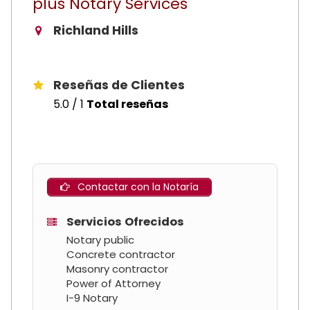
plus Notary Services
Richland Hills
Reseñas de Clientes
5.0 / 1
Total reseñas
Contactar con la Notaría
Servicios Ofrecidos
Notary public
Concrete contractor
Masonry contractor
Power of Attorney
I-9 Notary