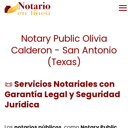
Notary Public Olivia
Calderon - San Antonio
(Texas)
📜
Servicios Notariales con
Garantía Legal y Seguridad
Jurídica
Los
notarios públicos
, como
Notary Public