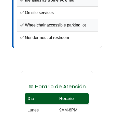
✅ Identifies as women-owned
✅ On site services
✅ Wheelchair accessible parking lot
✅ Gender-neutral restroom
📅 Horario de Atención
Día
Horario
Lunes
9AM-8PM