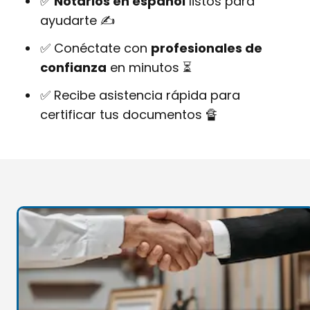
✅
Notarios en español
listos para
ayudarte ✍
✅ Conéctate con
profesionales de
confianza
en minutos ⏳
✅ Recibe asistencia rápida para
certificar tus documentos 🔏