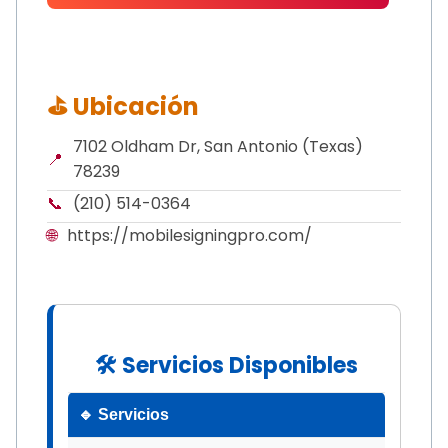
⛳ Ubicación
7102 Oldham Dr, San Antonio (Texas)
📍
78239
📞
(210) 514-0364
🌐
https://mobilesigningpro.com/
🛠 Servicios Disponibles
🔹 Servicios