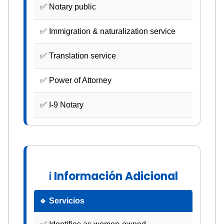
✅ Notary public
✅ Immigration & naturalization service
✅ Translation service
✅ Power of Attorney
✅ I-9 Notary
ℹ Información Adicional
🔹 Servicios