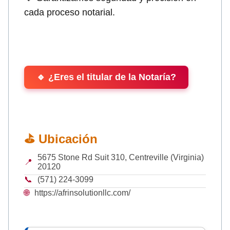
cada proceso notarial.
🔹 ¿Eres el titular de la Notaría?
⛳ Ubicación
5675 Stone Rd Suit 310, Centreville (Virginia)
📍
20120
📞
(571) 224-3099
🌐
https://afrinsolutionllc.com/