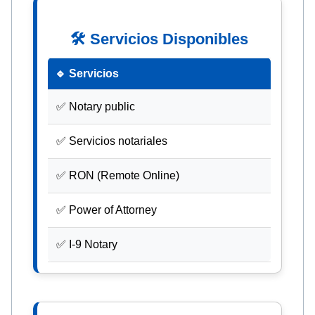
🛠 Servicios Disponibles
🔹 Servicios
✅ Notary public
✅ Servicios notariales
✅ RON (Remote Online)
✅ Power of Attorney
✅ I-9 Notary