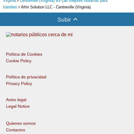
Virginia
Centreville (Virginia) ✍️ Las mejores Notarías para
trámites
Afrin Solution LLC - Centreville (Virginia)
Subir
Política de Cookies
Cookie Policy
Política de privacidad
Privacy Policy
Aviso legal
Legal Notice
Quienes somos
Contactos