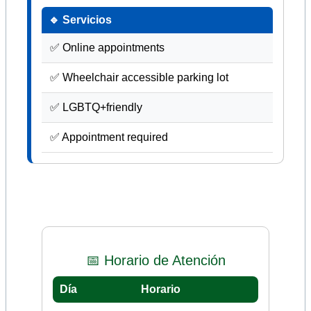
🔹 Servicios
✅ Online appointments
✅ Wheelchair accessible parking lot
✅ LGBTQ+friendly
✅ Appointment required
📅 Horario de Atención
Día
Horario