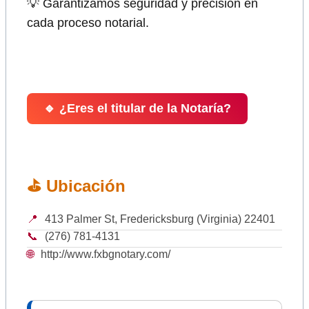
💡 Garantizamos seguridad y precisión en
cada proceso notarial.
🔹 ¿Eres el titular de la Notaría?
⛳ Ubicación
📍
413 Palmer St, Fredericksburg (Virginia) 22401
📞
(276) 781-4131
🌐
http://www.fxbgnotary.com/