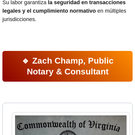
Su labor garantiza
la seguridad en transacciones
legales y el cumplimiento normativo
en múltiples
jurisdicciones.
🔹 Zach Champ, Public
Notary & Consultant