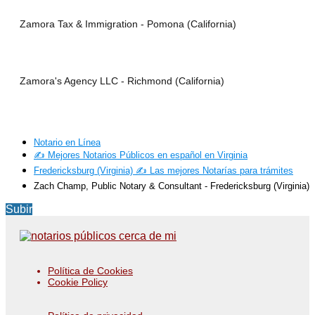
Zamora Tax & Immigration - Pomona (California)
Zamora's Agency LLC - Richmond (California)
Notario en Línea
✍️ Mejores Notarios Públicos en español en Virginia
Fredericksburg (Virginia) ✍️ Las mejores Notarías para trámites
Zach Champ, Public Notary & Consultant - Fredericksburg (Virginia)
Subir
Política de Cookies
Cookie Policy